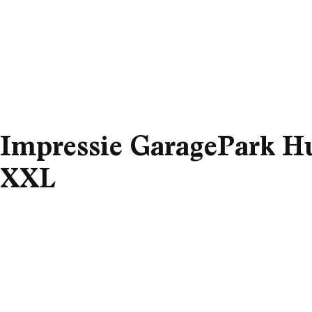
Impressie GaragePark Hu
XXL