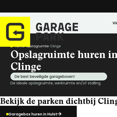
Vi
Home
Opslagruimte
Clinge
Zoeken
Opslagruimte huren i
Bekijk alle locaties
Park bezichtigen
Clinge
Top locaties
De best beveiligde garageboxen!
Drenthe
De ideale opslagruimte, werkruimte en/of stalling
Flevoland
Friesland
Bekijk de parken dichtbij Clin
Huren
Opslagruimte
Wij zijn GaragePark
Kopen
Stalling
Ervaringen
Gelderland
Veilig opgeslagen en 24/7 toegankelijk.
Meer dan 57 locaties in Nederland.
De ideale stalli
Een greep uit o
Groningen
Garagebox huren in Hulst
Limburg