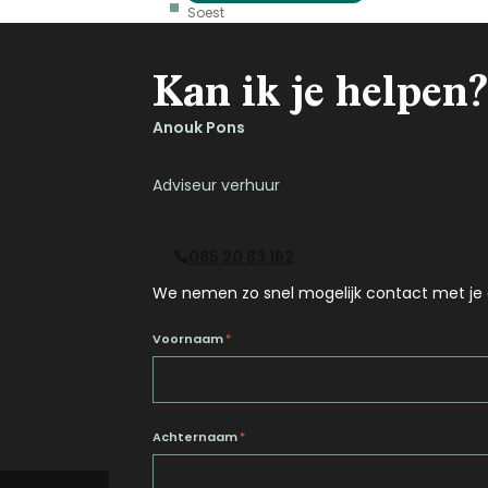
Soest
Kan ik je helpen?
Anouk Pons
Adviseur verhuur
085 20 83 162
We nemen zo snel mogelijk contact met je 
Voornaam
*
Achternaam
*