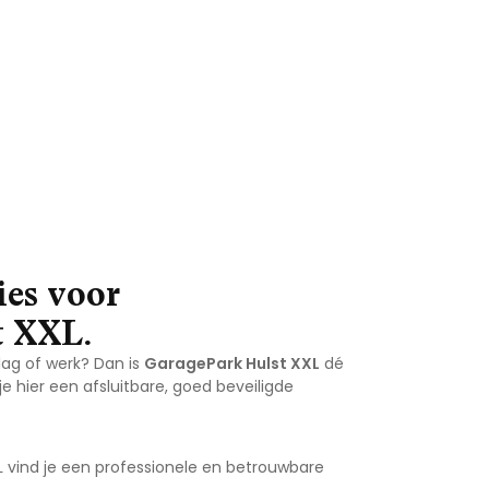
ies voor
t XXL.
lag of werk? Dan is
GaragePark Hulst XXL
dé
je hier een afsluitbare, goed beveiligde
XL vind je een professionele en betrouwbare