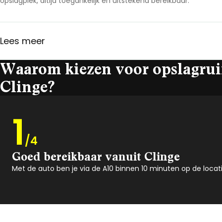
opslagplek, altijd toegankelijk en uitstekend bereikbaar.
Lees meer
Waarom kiezen voor opslagrui
Clinge?
1
/4
Goed bereikbaar vanuit Clinge
Met de auto ben je via de A10 binnen 10 minuten op de locatie