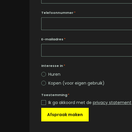
Telefoonnummer
*
E-mailadres
*
Interesse in
*
Huren
Kopen (voor eigen gebruik)
Toestemming
*
Ik ga akkoord met de
privacy statement
Afspraak maken