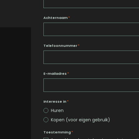
Achternaam
*
Telefoonnummer
*
E-mailadres
*
Interesse in
*
Huren
Kopen (voor eigen gebruik)
Toestemming
*