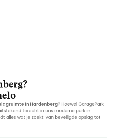
nberg?
melo
slagruimte in Hardenberg
? Hoewel GaragePark
itstekend terecht in ons moderne park in
dt alles wat je zoekt: van beveiligde opslag tot