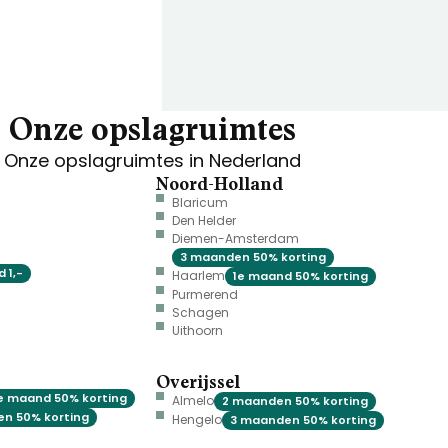
Onze opslagruimtes
Onze opslagruimtes in Nederland
Noord-Holland
Blaricum
Den Helder
Diemen-Amsterdam
3 maanden 50% korting
 1,-
Haarlem
1e maand 50% korting
Purmerend
Schagen
Uithoorn
Overijssel
e maand 50% korting
Almelo
2 maanden 50% korting
n 50% korting
Hengelo
3 maanden 50% korting