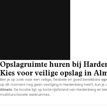
Noord-Brabant
Noord-Holland
Overijssel
Utrecht
Zeeland
Zuid-Holland
Opslagruimte huren bij Harde
Kies voor veilige opslag in Al
Ben je op zoek naar een veilige, flexibele en goed bereikbare
op
op dit moment nog geen vestiging in Hardenberg heeft, kun je u
Almelo
. De locatie ligt op korte rijafstand van Hardenberg en bie
multifunctionele werkruimtes.