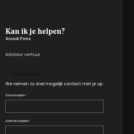
Kan ik je helpen?
Anouk Pons
Adviseur verhuur
085 20 83 162
We nemen zo snel mogelijk contact met je op.
Voornaam
*
Achternaam
*