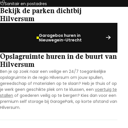
Sanitair en postadres
Bekijk de parken dichtbij
Hilversum
Garagebox huren in
Nieuwegein-Utrecht
Opslagruimte huren in de buurt van
Hilversum
Ben je op zoek naar een veilige en 24/7 toegankelijke
opslagruimte in de regio Hilversum
om jouw spullen,
gereedschap of materialen op te slaan? Heb je thuis of op
je werk geen geschikte plek om te klussen, een
voertuig te
stallen
of goederen veilig op te bergen? Kies dan voor een
premium self storage bij GaragePark, op korte afstand van
Hilversum.