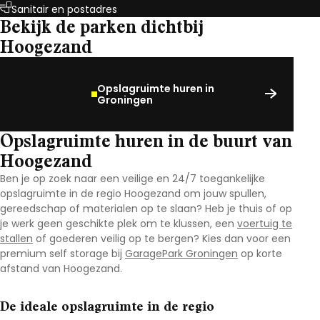
Sanitair en postadres
Bekijk de parken dichtbij
Hoogezand
Opslagruimte huren in
Groningen
Opslagruimte huren in de buurt van
Hoogezand
Ben je op zoek naar een veilige en 24/7 toegankelijke
opslagruimte in de regio Hoogezand
om jouw spullen,
gereedschap of materialen op te slaan? Heb je thuis of op
je werk geen geschikte plek om te klussen, een
voertuig te
stallen
of goederen veilig op te bergen? Kies dan voor een
premium self storage bij
GaragePark Groningen
op korte
afstand van Hoogezand
.
De ideale opslagruimte in de regio