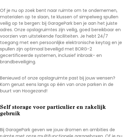
Of je nu op zoek bent naar ruimte om te ondernemen,
materialen op te slaan, te klussen of simpelweg spullen
veilig op te bergen: bij GaragePark ben je aan het juiste
adres. Onze opslagruimtes zijn veilig, goed bereikbaar en
voorzien van uitstekende faciliteiten. Je hebt 24/7
toegang met een persoonlijke elektronische keytag en je
spullen zijn optimaal beveiligd met BORG-2
gecertificeerde systemen, inclusief inbraak- en
brandbeveiliging.
Benieuwd of onze opslagruimte past bij jouw wensen?
Kom gerust eens langs op één van onze parken in de
buurt van Hoogezand
!
Self storage voor particulier en zakelijk
gebruik
Bij GaragePark geven we jouw dromen en ambities de
ruimte met onze multifunctionele garageboxen. Of je nu