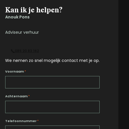
Kan ik je helpen?
Anouk Pons
Adviseur verhuur
085 20 83 162
We nemen zo snel mogelijk contact met je op.
Voornaam
*
Achternaam
*
Telefoonnummer
*