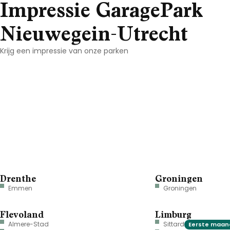
Impressie GaragePark
Nieuwegein-Utrecht
Krijg een impressie van onze parken
Drenthe
Groningen
Emmen
Groningen
Flevoland
Limburg
Almere-Stad
Sittard
Eerste maand