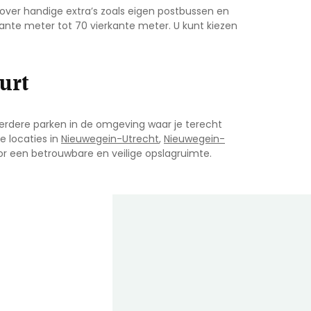
 over handige extra’s zoals eigen postbussen en
kante meter tot 70 vierkante meter. U kunt kiezen
urt
 meerdere parken in de omgeving waar je terecht
e locaties in
Nieuwegein-Utrecht
,
Nieuwegein-
oor een betrouwbare en veilige opslagruimte.