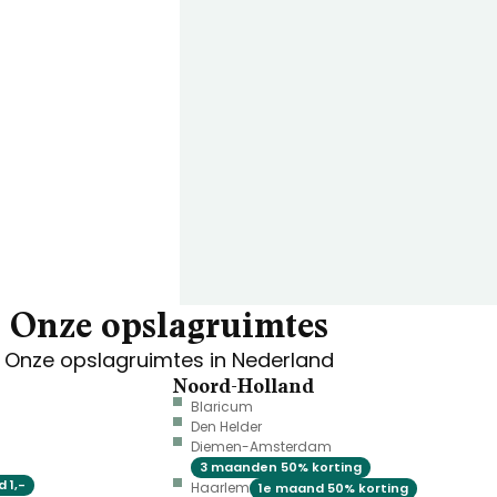
Onze opslagruimtes
Onze opslagruimtes in Nederland
Noord-Holland
Blaricum
Den Helder
Diemen-Amsterdam
3 maanden 50% korting
 1,-
Haarlem
1e maand 50% korting