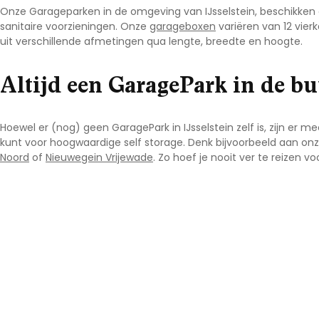
Onze Garageparken in de omgeving van IJsselstein
, beschikken
sanitaire voorzieningen. Onze
garageboxen
variëren van 12 vier
uit verschillende afmetingen qua lengte, breedte en hoogte.
Altijd een GaragePark in de bu
Hoewel er (nog) geen GaragePark in IJsselstein
zelf is, zijn er
kunt voor hoogwaardige self storage. Denk bijvoorbeeld aan onz
Noord
of
Nieuwegein Vrijewade
.
Zo hoef je nooit ver te reizen v