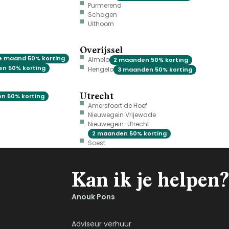
Purmerend
Schagen
Uithoorn
Overijssel
e maand 50% korting
Almelo
2 maanden 50% korting
n 50% korting
Hengelo
3 maanden 50% korting
Utrecht
n 50% korting
Amersfoort de Hoef
Nieuwegein Vrijewade
Nieuwegein-Utrecht
2 maanden 50% korting
Soest
Kan ik je helpen?
Anouk Pons
Adviseur verhuur