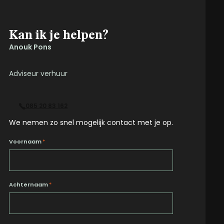
Kan ik je helpen?
Anouk Pons
Adviseur verhuur
085 20 83 162
We nemen zo snel mogelijk contact met je op.
Voornaam
*
Achternaam
*