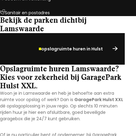
Sanitair en postadres
Bekijk de parken dichtbij
Lamswaarde
opslagruimte huren in Hulst
Opslagruimte huren Lamswaarde?
Kies voor zekerheid bij GaragePark
Hulst XXL.
Woon je in Lamswaarde en heb je behoefte aan extra
ruimte voor opslag of werk? Dan is
GaragePark Hulst XXL
dé opslagoplossing in jouw regio. Op slechts 10 minuten
rijden huur je hier een afsluitbare, goed beveiligde
garagebox die je 24/7 kunt gebruiken.
Of je nu particulier bent of ondernemer: bij GaragePark