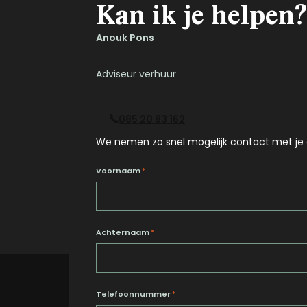
Kan ik je helpen?
Anouk Pons
Adviseur verhuur
085 20 83 162
We nemen zo snel mogelijk contact met je 
Voornaam
*
Achternaam
*
Telefoonnummer
*