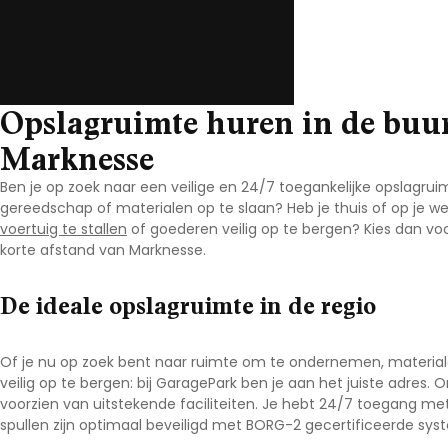
Opslagruimte huren in de buu
Marknesse
Ben je op zoek naar een veilige en 24/7 toegankelijke opslagrui
gereedschap of materialen op te slaan? Heb je thuis of op je w
voertuig te stallen
of goederen veilig op te bergen? Kies dan vo
korte afstand van Marknesse
.
De ideale opslagruimte in de regio
Of je nu op zoek bent naar ruimte om te ondernemen, materiale
veilig op te bergen: bij GaragePark ben je aan het juiste adres. 
voorzien van uitstekende faciliteiten. Je hebt 24/7 toegang met
spullen zijn optimaal beveiligd met BORG-2 gecertificeerde syst