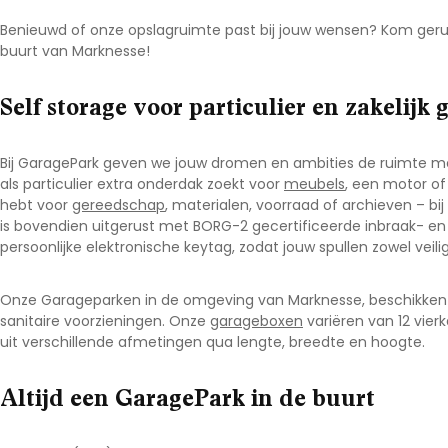
Benieuwd of onze opslagruimte past bij jouw wensen? Kom geru
buurt van Marknesse
!
Self storage voor particulier en zakelijk 
Bij GaragePark geven we jouw dromen en ambities de ruimte me
als particulier extra onderdak zoekt voor
meubels
, een motor o
hebt voor
gereedschap
, materialen, voorraad of archieven – bij 
is bovendien uitgerust met BORG-2 gecertificeerde inbraak- en 
persoonlijke elektronische keytag, zodat jouw spullen zowel veilig 
Onze Garageparken in de omgeving van Marknesse
, beschikken
sanitaire voorzieningen. Onze
garageboxen
variëren van 12 vier
uit verschillende afmetingen qua lengte, breedte en hoogte.
Altijd een GaragePark in de buurt