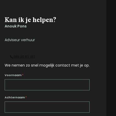
Kan ik je helpen?
Anouk Pons
Adviseur verhuur
085 20 83 162
We nemen zo snel mogelijk contact met je op.
Voornaam
*
Achternaam
*