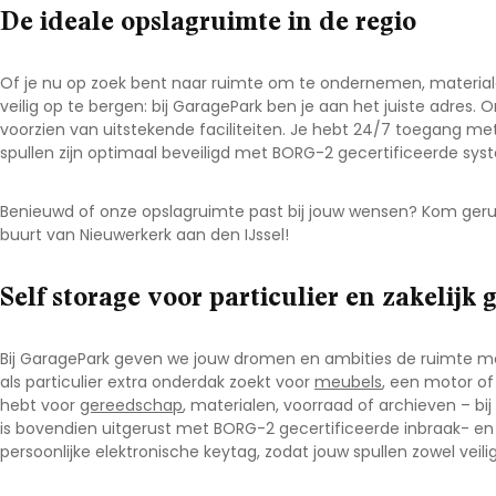
De ideale opslagruimte in de regio
Of je nu op zoek bent naar ruimte om te ondernemen, materiale
veilig op te bergen: bij GaragePark ben je aan het juiste adres. 
voorzien van uitstekende faciliteiten. Je hebt 24/7 toegang met
spullen zijn optimaal beveiligd met BORG-2 gecertificeerde syst
Benieuwd of onze opslagruimte past bij jouw wensen? Kom geru
buurt van Nieuwerkerk aan den IJssel
!
Self storage voor particulier en zakelijk 
Bij GaragePark geven we jouw dromen en ambities de ruimte me
als particulier extra onderdak zoekt voor
meubels
, een motor o
hebt voor
gereedschap
, materialen, voorraad of archieven – bij 
is bovendien uitgerust met BORG-2 gecertificeerde inbraak- en 
persoonlijke elektronische keytag, zodat jouw spullen zowel veilig 