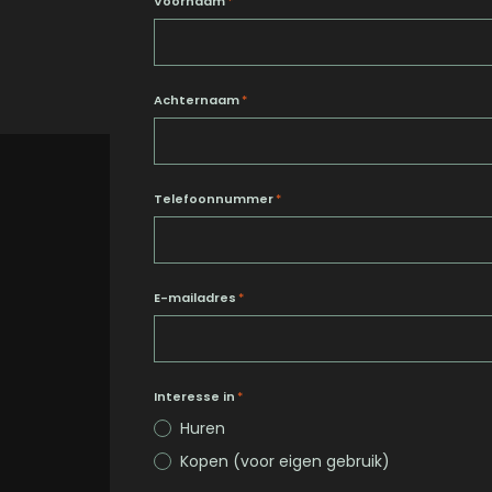
Voornaam
*
Achternaam
*
Telefoonnummer
*
E-mailadres
*
Interesse in
*
Huren
Kopen (voor eigen gebruik)