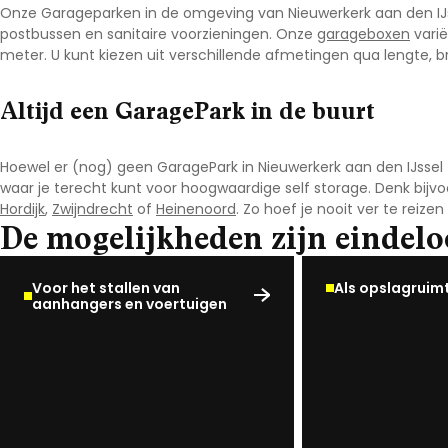
Onze Garageparken in de omgeving van Nieuwerkerk aan den IJ
postbussen en sanitaire voorzieningen. Onze
garageboxen
varië
meter. U kunt kiezen uit verschillende afmetingen qua lengte, 
Altijd een GaragePark in de buurt
Hoewel er (nog) geen GaragePark in Nieuwerkerk aan den IJssel
waar je terecht kunt voor hoogwaardige self storage. Denk bijvo
Hordijk
,
Zwijndrecht
of
Heinenoord
. Zo hoef je nooit ver te reiz
De mogelijkheden zijn eindelo
Voor het stallen van
Als opslagruim
aanhangers en voertuigen