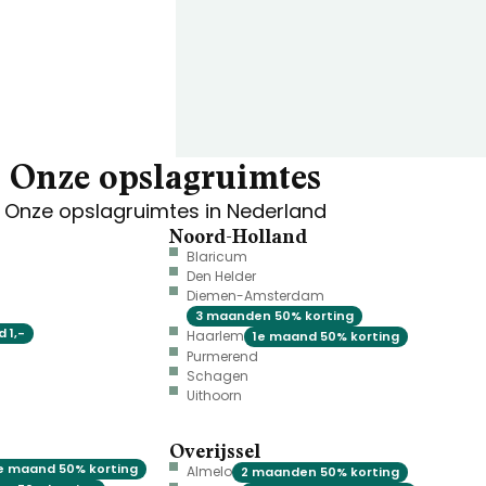
Onze opslagruimtes
Onze opslagruimtes in Nederland
Noord-Holland
Blaricum
Den Helder
Diemen-Amsterdam
3 maanden 50% korting
 1,-
Haarlem
1e maand 50% korting
Purmerend
Schagen
Uithoorn
Overijssel
e maand 50% korting
Almelo
2 maanden 50% korting