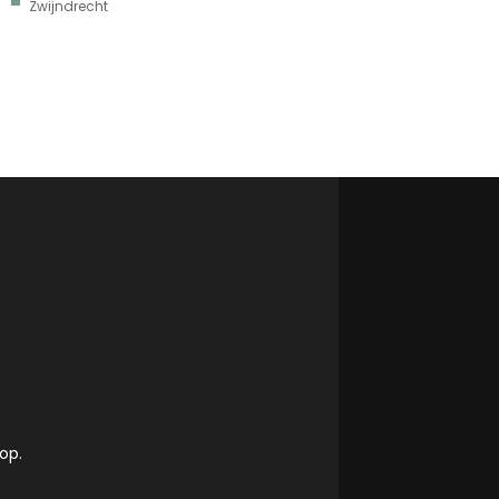
Zwijndrecht
op.