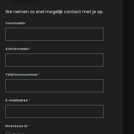
085 20 83 162
We nemen zo snel mogelijk contact met je op.
Voornaam
*
Achternaam
*
Telefoonnummer
*
E-mailadres
*
Interesse in
*