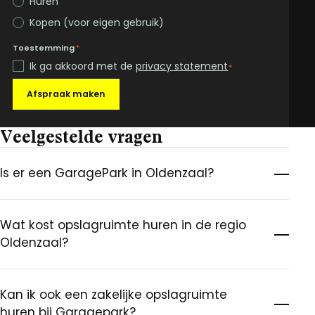
Huren
Kopen (voor eigen gebruik)
Toestemming
*
Ik ga akkoord met de
privacy statement
*
Afspraak maken
Veelgestelde vragen
Is er een GaragePark in Oldenzaal?
Wat kost opslagruimte huren in de regio
Oldenzaal?
Kan ik ook een zakelijke opslagruimte
huren bij Garagepark?