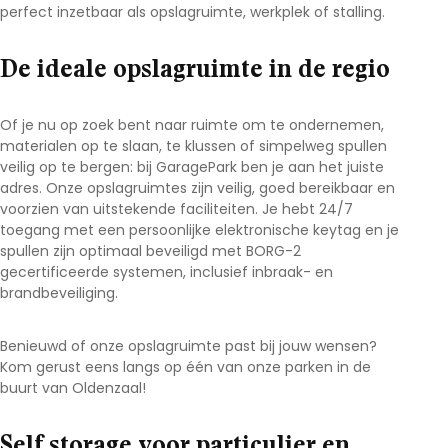
perfect inzetbaar als opslagruimte, werkplek of stalling.
De ideale opslagruimte in de regio
Of je nu op zoek bent naar ruimte om te ondernemen,
materialen op te slaan, te klussen of simpelweg spullen
veilig op te bergen: bij GaragePark ben je aan het juiste
adres. Onze opslagruimtes zijn veilig, goed bereikbaar en
voorzien van uitstekende faciliteiten. Je hebt 24/7
toegang met een persoonlijke elektronische keytag en je
spullen zijn optimaal beveiligd met BORG-2
gecertificeerde systemen, inclusief inbraak- en
brandbeveiliging.
Benieuwd of onze opslagruimte past bij jouw wensen?
Kom gerust eens langs op één van onze parken in de
buurt van
Oldenzaal
!
Self storage voor particulier en