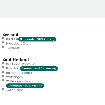
Zeeland
Hulst XXL
3 maanden 50% korting
Middelburg XXL
Terneuzen
Zuid-Holland
Den Haag-Voorburg
Noordwijk
2 maanden 50% korting
Rotterdam Hordijk
Wateringen
Wateringen-Den Haag
3 maanden 50% korting
Zwijndrecht