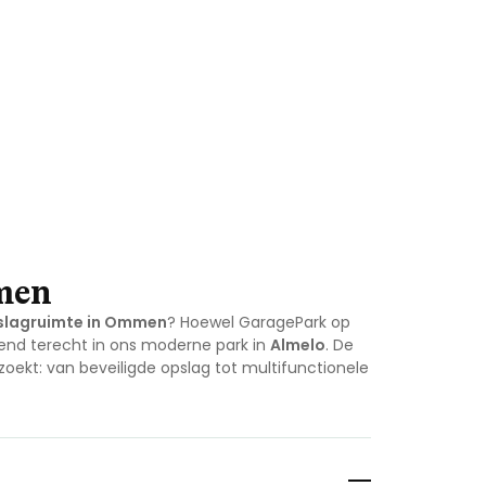
men
slagruimte in Ommen
? Hoewel GaragePark op
end terecht in ons moderne park in
Almelo
. De
 zoekt: van beveiligde opslag tot multifunctionele