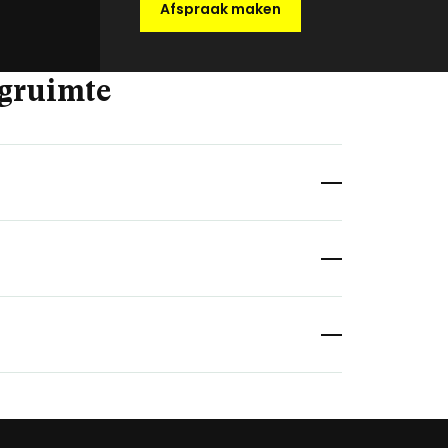
Afspraak maken
agruimte