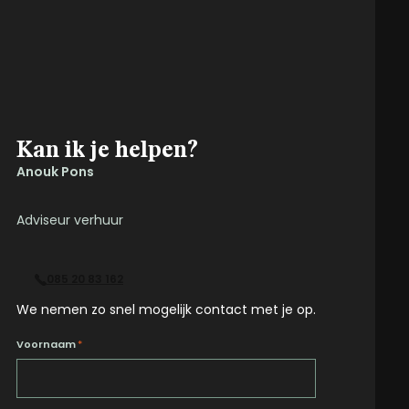
Kan ik je helpen?
Anouk Pons
Adviseur verhuur
085 20 83 162
We nemen zo snel mogelijk contact met je op.
Voornaam
*