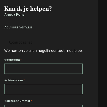
Kan ik je helpen?
Anouk Pons
Adviseur verhuur
085 20 83 162
We nemen zo snel mogelijk contact met je op.
Voornaam
*
Achternaam
*
Telefoonnummer
*