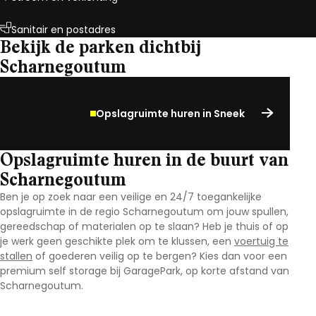
Sanitair en postadres
Bekijk de parken dichtbij
Scharnegoutum
Opslagruimte huren in Sneek
Opslagruimte huren in de buurt van
Scharnegoutum
Ben je op zoek naar een veilige en 24/7 toegankelijke
opslagruimte in de regio Scharnegoutum
om jouw spullen,
gereedschap of materialen op te slaan? Heb je thuis of op
je werk geen geschikte plek om te klussen, een
voertuig te
stallen
of goederen veilig op te bergen? Kies dan voor een
premium self storage bij GaragePark, op korte afstand van
Scharnegoutum
.