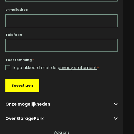
E-mailadres
*
Telefoon
Toestemming
*
Ik ga akkoord met de
privacy statement
*
Bevestigen
Onze mogelijkheden
Over GaragePark
Volg ons