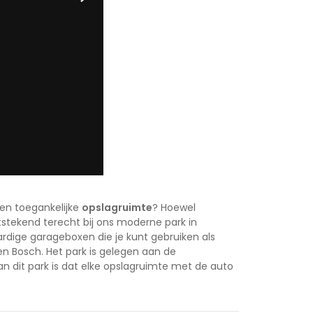
 en toegankelijke
opslagruimte
? Hoewel
tstekend terecht bij ons moderne park in
ardige garageboxen die je kunt gebruiken als
en Bosch
. Het park is gelegen aan de
n dit park is dat elke opslagruimte met de auto