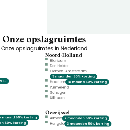
Onze opslagruimtes
Onze opslagruimtes in Nederland
Noord-Holland
Blaricum
Den Helder
Diemen-Amsterdam
3 maanden 50% korting
 1,-
Haarlem
1e maand 50% korting
Purmerend
Schagen
Uithoorn
Overijssel
e maand 50% korting
Almelo
2 maanden 50% korting
n 50% korting
Hengelo
3 maanden 50% korting