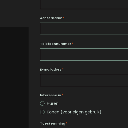
Achternaam
*
Telefoonnummer
*
E-mailadres
*
Interesse in
*
Huren
Kopen (voor eigen gebruik)
Toestemming
*