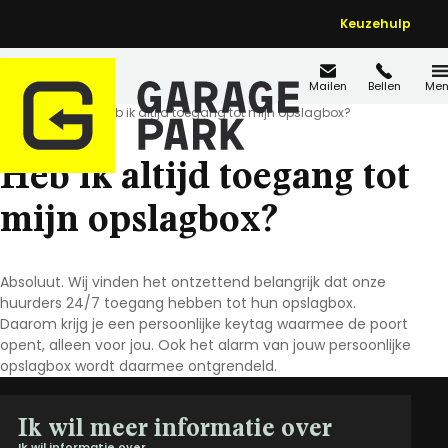
Keuzehulp
Mailen
Bellen
Men
Home
FAQ's
Heb ik altijd toegang tot mijn opslagbox?
Heb ik altijd toegang tot
mijn opslagbox?
Absoluut. Wij vinden het ontzettend belangrijk dat onze
huurders 24/7 toegang hebben tot hun opslagbox.
Daarom krijg je een persoonlijke keytag waarmee de poort
opent, alleen voor jou. Ook het alarm van jouw persoonlijke
opslagbox wordt daarmee ontgrendeld.
Ik wil meer informatie over
Ik wil informatie over