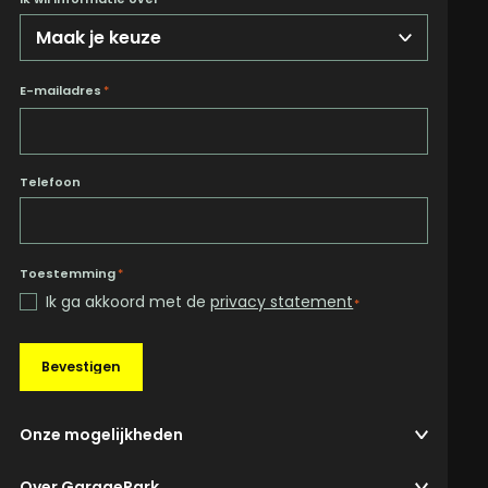
E-mailadres
*
Telefoon
Toestemming
*
Ik ga akkoord met de
privacy statement
*
Bevestigen
Onze mogelijkheden
Over GaragePark