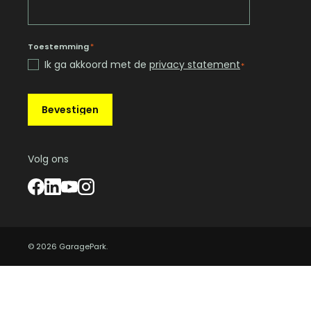
Toestemming
*
Ik ga akkoord met de
privacy statement
*
Bevestigen
Volg ons
© 2026 GaragePark.