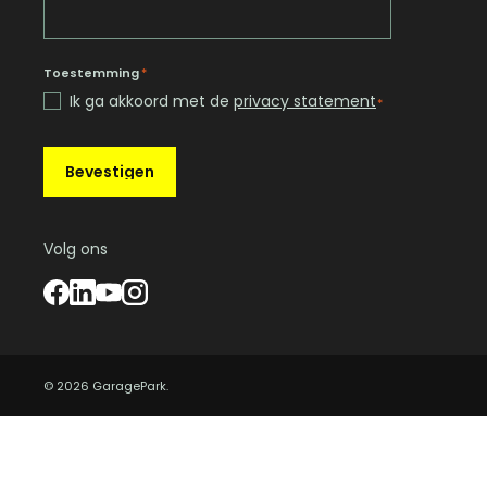
Toestemming
*
Ik ga akkoord met de
privacy statement
*
Bevestigen
Volg ons
© 2026 GaragePark.