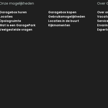
Onze mogelijkheden
Over 
Garagebox huren
Garagebox kopen
Over o
Locaties
Gebruiksmogelijkheden
Vacat
Opslagruimte
Locaties in de buurt
Servic
Wat is een GaragePark
Kijkmomenten
Ervari
Veelgestelde vragen
Expert