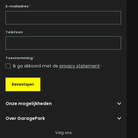
E-mailadres
*
Telefoon
Toestemming
*
Ik ga akkoord met de
privacy statement
*
Bevestigen
Onze mogelijkheden
Over GaragePark
Volg ons