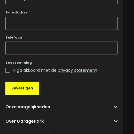
E-mailadres
*
Telefoon
Toestemming
*
Ik ga akkoord met de
privacy statement
*
Bevestigen
Onze mogelijkheden
Over GaragePark