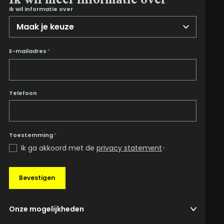
Ik wil informatie over
E-mailadres
*
Telefoon
Toestemming
*
Ik ga akkoord met de
privacy statement
*
Bevestigen
Onze mogelijkheden