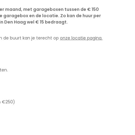
per maand, met garageboxen tussen de € 150
de garagebox en de locatie. Zo kan de huur per
 in Den Haag wel € 15 bedraagt.
in de buurt kan je terecht op
onze locatie pagina.
ten.
n €250)