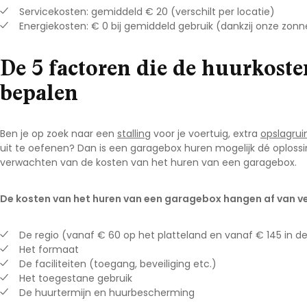
Servicekosten: gemiddeld € 20 (verschilt per locatie)
Energiekosten: € 0 bij gemiddeld gebruik (dankzij onze zon
De 5 factoren die de huurkost
bepalen
Ben je op zoek naar een
stalling
voor je voertuig, extra
opslagru
uit te oefenen? Dan is een garagebox huren mogelijk dé
oplossi
verwachten van de kosten van het huren van een garagebox.
De kosten van het huren van een garagebox hangen af van ve
De regio (vanaf € 60 op het platteland en vanaf € 145 in d
Het formaat
De faciliteiten (toegang, beveiliging etc.)
Het toegestane gebruik
De huurtermijn en huurbescherming