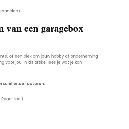
nepanelen)
en van een garagebox
imte
, of een plek om jouw hobby of onderneming
ng voor jou. In dit artikel lees je wat je kan
rschillende factoren:
e Randstad.)