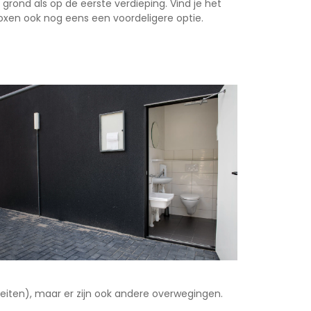
ond als op de eerste verdieping. Vind je het
oxen ook nog eens een voordeligere optie.
eiten), maar er zijn ook andere overwegingen.