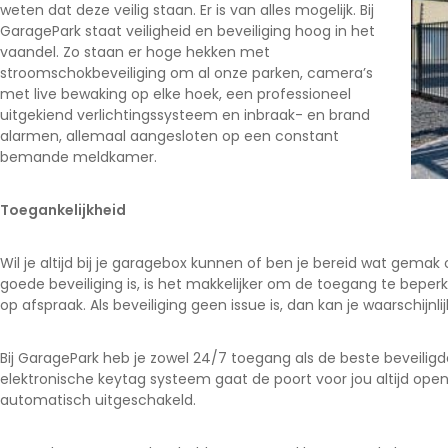
weten dat deze veilig staan. Er is van alles mogelijk. Bij
GaragePark staat veiligheid en beveiliging hoog in het
vaandel. Zo staan er hoge hekken met
stroomschokbeveiliging om al onze parken, camera’s
met live bewaking op elke hoek, een professioneel
uitgekiend verlichtingssysteem en inbraak- en brand
alarmen, allemaal aangesloten op een constant
bemande meldkamer.
Toegankelijkheid
Wil je altijd bij je garagebox kunnen of ben je bereid wat gemak of
goede beveiliging is, is het makkelijker om de toegang te beperke
op afspraak. Als beveiliging geen issue is, dan kan je waarschijn
Bij GaragePark heb je zowel 24/7 toegang als de beste beveilig
elektronische keytag systeem gaat de poort voor jou altijd op
automatisch uitgeschakeld.