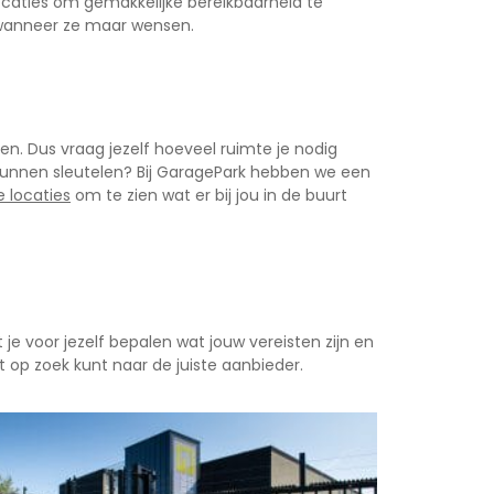
ocaties om gemakkelijke bereikbaarheid te
 wanneer ze maar wensen.
len. Dus vraag jezelf hoeveel ruimte je nodig
an kunnen sleutelen? Bij GaragePark hebben we een
 locaties
om te zien wat er bij jou in de buurt
e voor jezelf bepalen wat jouw vereisten zijn en
t op zoek kunt naar de juiste aanbieder.