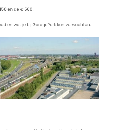
150 en de € 560.
loed en wat je bij GaragePark kan verwachten.