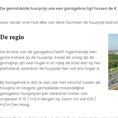
De gemiddelde huurprijs van een garagebox ligt tussen de € 
Lees verder over hoe elke van deze factoren de huurprijs beïnv
De regio
De locatie van de garagebox heeft logischerwijs een
grote invloed op de huurprijs. Zowel de vraag als de
grondprijs zijn veel hoger in of nabij de stad dan op het
platteland, waardoor de huurprijs hier ook iets hoger is.
Bij GaragePark is dat te zien aan het verschil tussen de
hoogste en laagste gemiddelde maandelijkse
garagebox huurprijzen per vierkante meter: van
ongeveer € 10 / m
2
in Bergen op Zoom tot wel €15 /
m
2
in Den Haag.