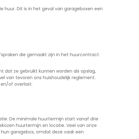
de huur. Dit is in het geval van garageboxen een
praken die gemaakt zijn in het huurcontract.
nt dat ze gebruikt kunnen worden als opslag,
 wel van tevoren ons huishoudelijk reglement.
en/of overlast.
tie. De minimale huurtermijn start vanaf drie
ekozen huurtermijn en locatie. Veel van onze
an hun garagebox, omdat deze vaak een