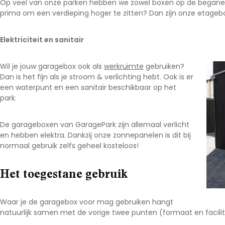
Op veel van onze parken hebben we zowel boxen op de begane gr
prima om een verdieping hoger te zitten? Dan zijn onze etageb
Elektriciteit en sanitair
Wil je jouw garagebox ook als
werkruimte
gebruiken?
Dan is het fijn als je stroom & verlichting hebt. Ook is er
een waterpunt en een sanitair beschikbaar op het
park.
De garageboxen van GaragePark zijn allemaal verlicht
en hebben elektra. Dankzij onze zonnepanelen is dit bij
normaal gebruik zelfs geheel kosteloos!
Het toegestane gebruik
Waar je de garagebox voor mag gebruiken hangt
natuurlijk samen met de vorige twee punten (formaat en facilit