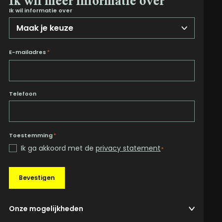
Ik wil meer informatie over
Ik wil informatie over
E-mailadres
*
Telefoon
Toestemming
*
Ik ga akkoord met de
privacy statement
*
Bevestigen
Onze mogelijkheden