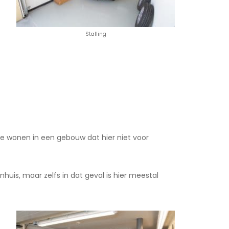
Stalling
m te wonen in een gebouw dat hier niet voor
huis, maar zelfs in dat geval is hier meestal