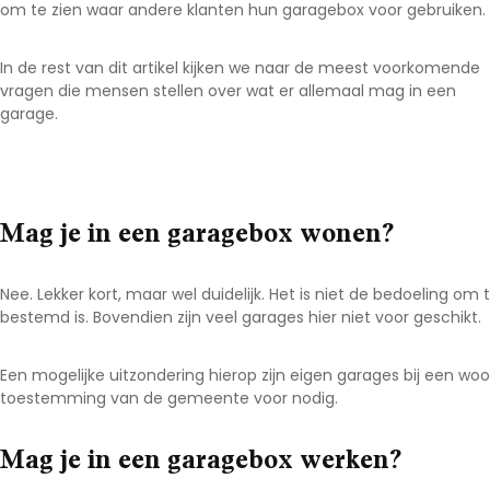
om te zien waar andere klanten hun garagebox voor gebruiken.
In de rest van dit artikel kijken we naar de meest voorkomende
vragen die mensen stellen over wat er allemaal mag in een
garage.
Mag je in een garagebox wonen?
Nee. Lekker kort, maar wel duidelijk. Het is niet de bedoeling o
bestemd is. Bovendien zijn veel garages hier niet voor geschikt.
Een mogelijke uitzondering hierop zijn eigen garages bij een woon
toestemming van de gemeente voor nodig.
Mag je in een garagebox werken?