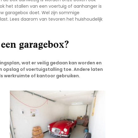
ok het stallen van een voertuig of aanhanger is
jouw garagebox doet. Wel zijn sommige
last. Lees daarom van tevoren het huishoudelijk
 een garagebox?
ngsplan, wat er veilig gedaan kan worden en
opslag of voertuigstalling toe. Andere laten
ls werkruimte of kantoor gebruiken.