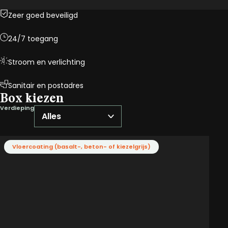
Zeer goed beveiligd
24/7 toegang
Stroom en verlichting
Sanitair en postadres
Box kiezen
Verdieping
Vloercoating (basalt-, beton- of kiezelgrijs)