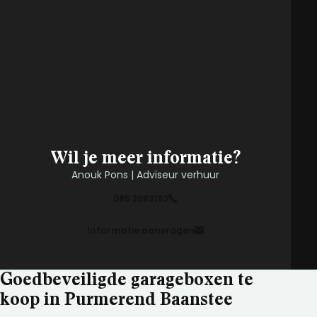
Wil je meer informatie?
Anouk Pons | Adviseur verhuur
085 2083162
Informatie aanvragen
Goedbeveiligde garageboxen te
koop in Purmerend Baanstee