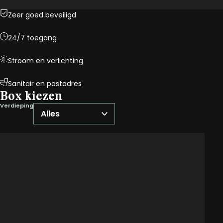
Zeer goed beveiligd
24/7 toegang
Stroom en verlichting
Sanitair en postadres
Box kiezen
Verdieping