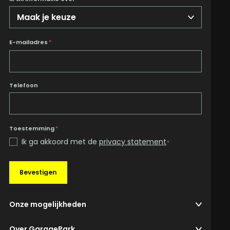
E-mailadres
*
Telefoon
Toestemming
*
Ik ga akkoord met de
privacy statement
*
Bevestigen
Onze mogelijkheden
Over GaragePark