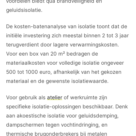
voordelen biedt qua brandveiligheid en
geluidsisolatie.
De kosten-batenanalyse van isolatie toont dat de
initiële investering zich meestal binnen 2 tot 3 jaar
terugverdient door lagere verwarmingskosten.
Voor een box van 20 m² bedragen de
materiaalkosten voor volledige isolatie ongeveer
500 tot 1000 euro, afhankelijk van het gekozen
materiaal en de gewenste isolatiewaarde.
Voor gebruik als
atelier
of werkruimte zijn
specifieke isolatie-oplossingen beschikbaar. Denk
aan akoestische isolatie voor geluidsdemping,
dampschermen tegen vochtindringing, en
thermische brugonderbrekers bij metalen