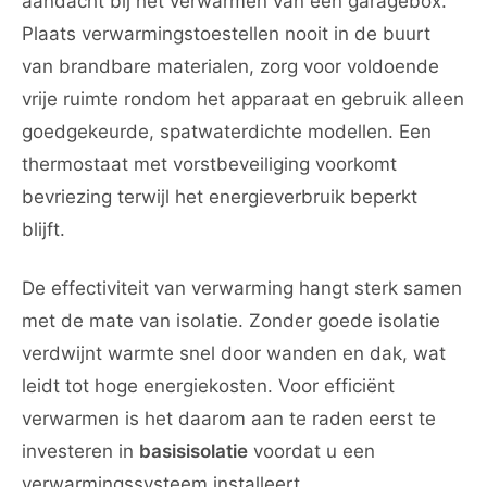
aandacht bij het verwarmen van een garagebox.
Plaats verwarmingstoestellen nooit in de buurt
van brandbare materialen, zorg voor voldoende
vrije ruimte rondom het apparaat en gebruik alleen
goedgekeurde, spatwaterdichte modellen. Een
thermostaat met vorstbeveiliging voorkomt
bevriezing terwijl het energieverbruik beperkt
blijft.
De effectiviteit van verwarming hangt sterk samen
met de mate van isolatie. Zonder goede isolatie
verdwijnt warmte snel door wanden en dak, wat
leidt tot hoge energiekosten. Voor efficiënt
verwarmen is het daarom aan te raden eerst te
investeren in
basisisolatie
voordat u een
verwarmingssysteem installeert.