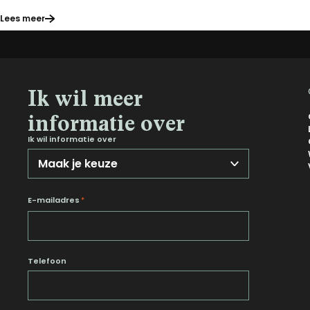
Lees meer
Ik wil meer
informatie over
Ik wil informatie over
E-mailadres
*
Telefoon