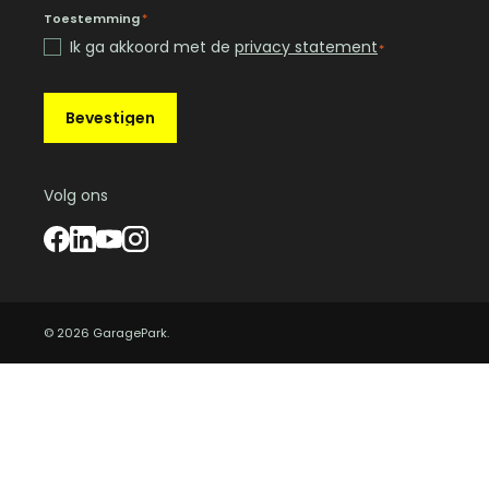
Toestemming
*
Ik ga akkoord met de
privacy statement
*
Bevestigen
Volg ons
© 2026 GaragePark.