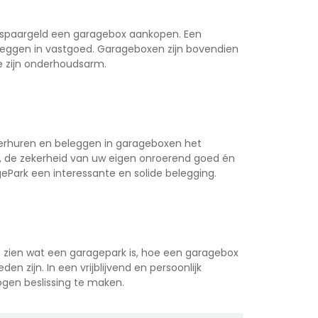
 spaargeld een garagebox aankopen. Een
leggen in vastgoed. Garageboxen zijn bovendien
 zijn onderhoudsarm.
verhuren en beleggen in garageboxen het
de zekerheid van uw eigen onroerend goed én
ePark een interessante en solide belegging.
n zien wat een garagepark is, hoe een garagebox
en zijn. In een vrijblijvend en persoonlijk
ogen beslissing te maken.