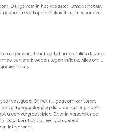
om. Dit ligt vast in het kadaster. Omdat het uw
agebox te verkopen. Praktisch, als u weer over
ers minder waard met de tijd omdat alles duurder
rmee een sterk wapen tegen inflatie. Alles om u
 groeien mee.
ok voor vastgoed. Of het nu gaat om kantoren,
 de vastgoedbelegging die u op het oog heeft
pt u een vergroot risico. Door in verschillende
lijk. Daar komt bij dat een garagebox
pen interessant.