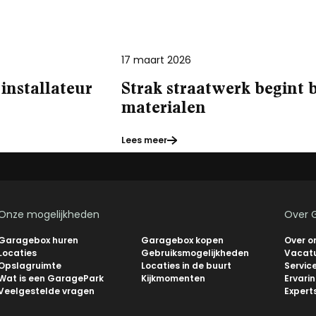
17 maart 2026
 installateur
Strak straatwerk begint 
materialen
Lees meer
Onze mogelijkheden
Over 
Garagebox huren
Garagebox kopen
Over o
Locaties
Gebruiksmogelijkheden
Vacat
Opslagruimte
Locaties in de buurt
Servic
Wat is een GaragePark
Kijkmomenten
Ervari
Veelgestelde vragen
Expert