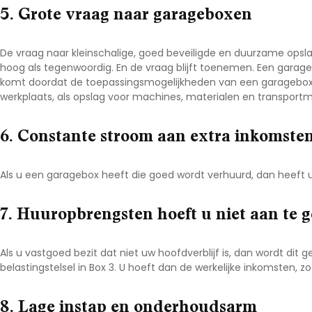
5. Grote vraag naar garageboxen
De vraag naar kleinschalige, goed beveiligde en duurzame opsl
hoog als tegenwoordig. En de vraag blijft toenemen. Een garageb
komt doordat de toepassingsmogelijkheden van een garagebox z
werkplaats, als opslag voor machines, materialen en transportm
6. Constante stroom aan extra inkomste
Als u een garagebox heeft die goed wordt verhuurd, dan heeft 
7. Huuropbrengsten hoeft u niet aan te 
Als u vastgoed bezit dat niet uw hoofdverblijf is, dan wordt dit 
belastingstelsel in Box 3. U hoeft dan de werkelijke inkomsten, 
8. Lage instap en onderhoudsarm