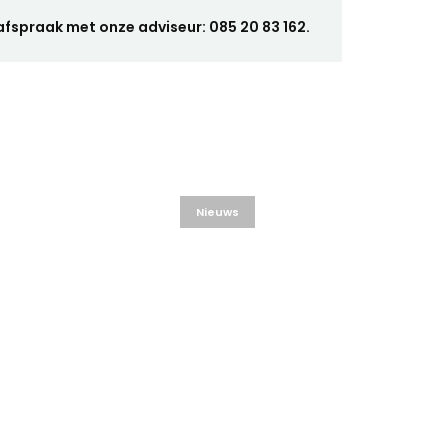
afspraak met onze adviseur: 085 20 83 162.
Nieuws