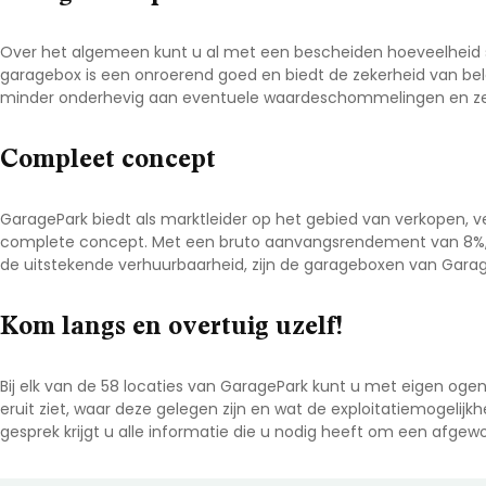
Over het algemeen kunt u al met een bescheiden hoeveelheid
garagebox is een onroerend goed en biedt de zekerheid van be
minder onderhevig aan eventuele waardeschommelingen en ze
Compleet concept
GaragePark biedt als marktleider op het gebied van verkopen, 
complete concept. Met een bruto aanvangsrendement van 8%, 
de uitstekende verhuurbaarheid, zijn de garageboxen van Garag
Kom langs en overtuig uzelf!
Bij elk van de 58 locaties van GaragePark kunt u met eigen oge
eruit ziet, waar deze gelegen zijn en wat de exploitatiemogelijkhed
gesprek krijgt u alle informatie die u nodig heeft om een afgew