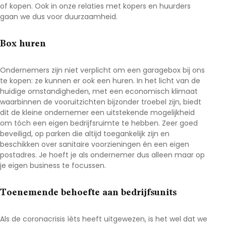
of kopen. Ook in onze relaties met kopers en huurders
gaan we dus voor duurzaamheid.
Box huren
Ondernemers zijn niet verplicht om een garagebox bij ons
te kopen: ze kunnen er ook een huren. In het licht van de
huidige omstandigheden, met een economisch klimaat
waarbinnen de vooruitzichten bijzonder troebel zijn, biedt
dit de kleine ondernemer een uitstekende mogelijkheid
om tóch een eigen bedrijfsruimte te hebben. Zeer goed
beveiligd, op parken die altijd toegankelijk zijn en
beschikken over sanitaire voorzieningen én een eigen
postadres. Je hoeft je als ondernemer dus alleen maar op
je eigen business te focussen.
Toenemende behoefte aan bedrijfsunits
Als de coronacrisis íéts heeft uitgewezen, is het wel dat we