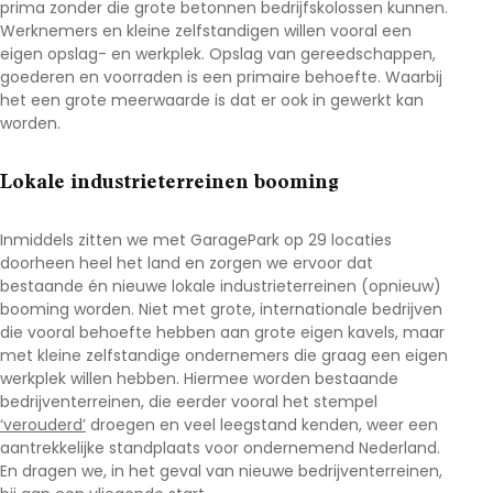
prima zonder die grote betonnen bedrijfskolossen kunnen.
Werknemers en kleine zelfstandigen willen vooral een
eigen opslag- en werkplek. Opslag van gereedschappen,
goederen en voorraden is een primaire behoefte. Waarbij
het een grote meerwaarde is dat er ook in gewerkt kan
worden.
Lokale industrieterreinen booming
Inmiddels zitten we met GaragePark op 29 locaties
doorheen heel het land en zorgen we ervoor dat
bestaande én nieuwe lokale industrieterreinen (opnieuw)
booming worden. Niet met grote, internationale bedrijven
die vooral behoefte hebben aan grote eigen kavels, maar
met kleine zelfstandige ondernemers die graag een eigen
werkplek willen hebben. Hiermee worden bestaande
bedrijventerreinen, die eerder vooral het stempel
‘verouderd’
droegen en veel leegstand kenden, weer een
aantrekkelijke standplaats voor ondernemend Nederland.
En dragen we, in het geval van nieuwe bedrijventerreinen,