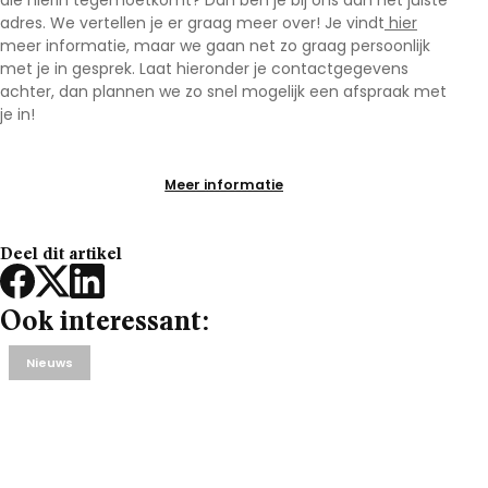
die hierin tegemoetkomt? Dan ben je bij ons aan het juiste
adres. We vertellen je er graag meer over! Je vindt
hier
meer informatie, maar we gaan net zo graag persoonlijk
met je in gesprek. Laat hieronder je contactgegevens
achter, dan plannen we zo snel mogelijk een afspraak met
je in!
Meer informatie
Deel dit artikel
Ook interessant:
Nieuws