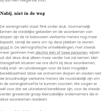
bij aan een vliegende start.
Nabij, niet ín de weg
De woningmarkt staat flink onder druk. Voornamelijk
binnen de stedelijke gebieden en de woonkernen van
dorpen zijn de te bebouwen vierkante meters nog maar
beperkt, terwijl de wens om op deze plekken te wonen
groot
is. De demografische ontwikkelingen, met steeds
meer gezinnen met
slechts één of twee personen
, wijzen
uit dat deze druk alleen maar verder toe zal nemen. Met
GaragePark situeren we ons dicht bij deze woonkernen,
nabij snel- en uitvalswegen voor de best mogelijke
bereikbaarheid. Maar we ontnemen dorpen en steden niet
de broodnodige vierkante meters die noodzakelijk zijn om
in de woningbehoefte te kunnen voorzien. We zorgen er
wél voor dat we uitstekend bereikbaar zijn, voor de steeds
verder groeiende groep kleinzakelijke ondernemers die in
deze woonkernen resideert.