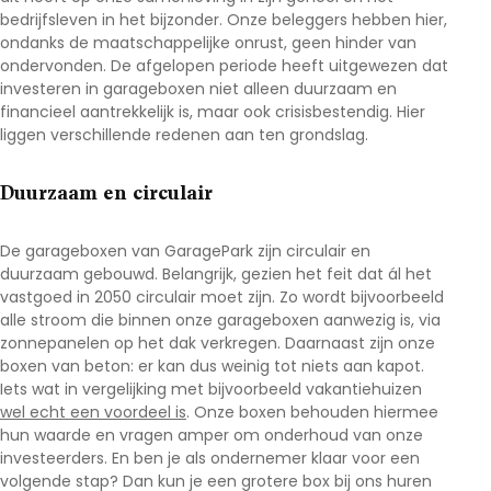
bedrijfsleven in het bijzonder. Onze beleggers hebben hier,
ondanks de maatschappelijke onrust, geen hinder van
ondervonden. De afgelopen periode heeft uitgewezen dat
investeren in garageboxen niet alleen duurzaam en
financieel aantrekkelijk is, maar ook crisisbestendig. Hier
liggen verschillende redenen aan ten grondslag.
Duurzaam en circulair
De garageboxen van GaragePark zijn circulair en
duurzaam gebouwd. Belangrijk, gezien het feit dat ál het
vastgoed in 2050 circulair moet zijn. Zo wordt bijvoorbeeld
alle stroom die binnen onze garageboxen aanwezig is, via
zonnepanelen op het dak verkregen. Daarnaast zijn onze
boxen van beton: er kan dus weinig tot niets aan kapot.
Iets wat in vergelijking met bijvoorbeeld vakantiehuizen
wel echt een voordeel is
. Onze boxen behouden hiermee
hun waarde en vragen amper om onderhoud van onze
investeerders. En ben je als ondernemer klaar voor een
volgende stap? Dan kun je een grotere box bij ons huren