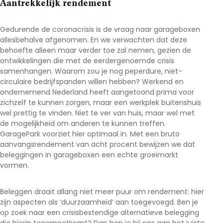
Aantrekkelijk rendement
Gedurende de coronacrisis is de vraag naar garageboxen
allesbehalve afgenomen. En we verwachten dat deze
behoefte alleen maar verder toe zal nemen, gezien de
ontwikkelingen die met de eerdergenoemde crisis
samenhangen. Waarom zou je nog peperdure, niet-
circulaire bedrijfspanden willen hebben? Werkend en
ondernemend Nederland heeft aangetoond prima voor
zichzelf te kunnen zorgen, maar een werkplek buitenshuis
wel prettig te vinden. Niet te ver van huis, maar wel met
de mogelijkheid om anderen te kunnen treffen.
GaragePark voorziet hier optimaal in. Met een bruto
aanvangsrendement van acht procent bewijzen we dat
beleggingen in garageboxen een echte groeimarkt
vormen.
Beleggen draait allang niet meer puur om rendement: hier
zijn aspecten als ‘duurzaamheid’ aan toegevoegd. Ben je
op zoek naar een crisisbestendige alternatieve belegging