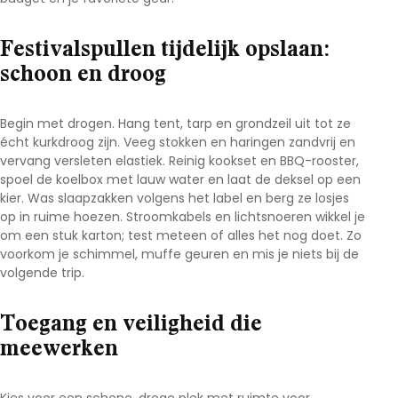
Festivalspullen tijdelijk opslaan:
schoon en droog
Begin met drogen. Hang tent, tarp en grondzeil uit tot ze
écht kurkdroog zijn. Veeg stokken en haringen zandvrij en
vervang versleten elastiek. Reinig kookset en BBQ-rooster,
spoel de koelbox met lauw water en laat de deksel op een
kier. Was slaapzakken volgens het label en berg ze losjes
op in ruime hoezen. Stroomkabels en lichtsnoeren wikkel je
om een stuk karton; test meteen of alles het nog doet. Zo
voorkom je schimmel, muffe geuren en mis je niets bij de
volgende trip.
Toegang en veiligheid die
meewerken