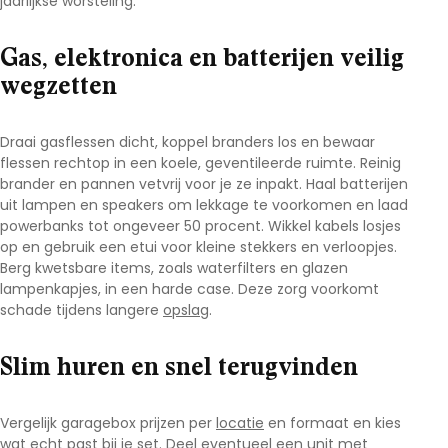
jaarlijkse worsteling.
Gas, elektronica en batterijen veilig
wegzetten
Draai gasflessen dicht, koppel branders los en bewaar
flessen rechtop in een koele, geventileerde ruimte. Reinig
brander en pannen vetvrij voor je ze inpakt. Haal batterijen
uit lampen en speakers om lekkage te voorkomen en laad
powerbanks tot ongeveer 50 procent. Wikkel kabels losjes
op en gebruik een etui voor kleine stekkers en verloopjes.
Berg kwetsbare items, zoals waterfilters en glazen
lampenkapjes, in een harde case. Deze zorg voorkomt
schade tijdens langere
opslag
.
Slim huren en snel terugvinden
Vergelijk
garagebox prijzen
per
locatie
en formaat en kies
wat echt past bij je set. Deel eventueel een unit met