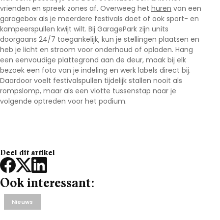
vrienden en spreek zones af. Overweeg het
huren
van een
garagebox
als je meerdere festivals doet of ook sport- en
kampeerspullen kwijt wilt. Bij
GaragePark
zijn units
doorgaans 24/7 toegankelijk, kun je stellingen plaatsen en
heb je licht en stroom voor onderhoud of opladen. Hang
een eenvoudige plattegrond aan de deur, maak bij elk
bezoek een foto van je indeling en werk labels direct bij.
Daardoor voelt
festivalspullen tijdelijk stallen
nooit als
rompslomp, maar als een vlotte tussenstap naar je
volgende optreden voor het podium.
Deel dit artikel
Ook interessant:
Nieuws