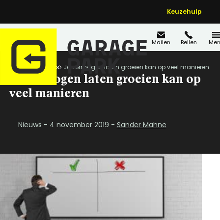
Keuzehulp
Mailen
Bellen
Men
Home
Nieuws
Je vermogen laten groeien kan op veel manieren
Je vermogen laten groeien kan op
veel manieren
Nieuws - 4 november 2019 -
Sander Mahne