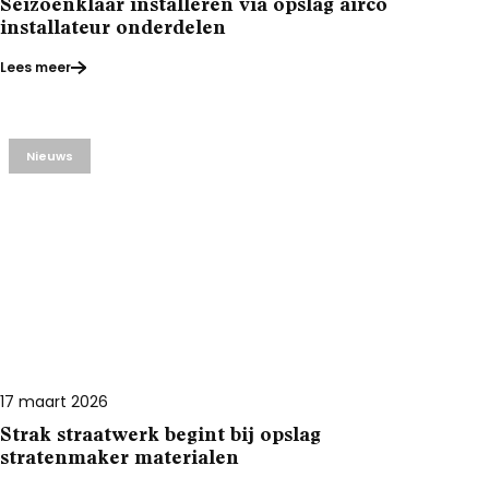
Seizoenklaar installeren via opslag airco
installateur onderdelen
Lees meer
Nieuws
17 maart 2026
Strak straatwerk begint bij opslag
stratenmaker materialen