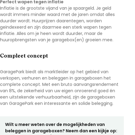
Perfect wapen tegen inflatie
Inflatie is de grootste vijand van je spaargeld. Je geld
wordt immers minder waard met de jaren omdat alles
duurder wordt. Huurprijzen daarentegen, worden
geïndexeerd en zijn daarmee een sterk wapen tegen
inflatie. Alles om je heen wordt duurder, maar de
huuropbrengsten van je garagebox(en) groeien mee.
Compleet concept
GaragePark biedt als marktleider op het gebied van
verkopen, verhuren en beleggen in garageboxen het
complete concept. Met een bruto aanvangsrendement
van 8%, de zekerheid van uw eigen onroerend goed én
een uitstekende verhuurbaarheid, zijn de garageboxen
van GaragePark een interessante en solide belegging.
Wilt u meer weten over de mogelijkheden van
beleggen in garageboxen? Neem dan een kijkje op: