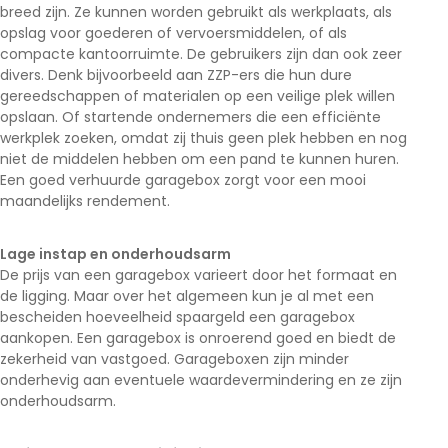
breed zijn. Ze kunnen worden gebruikt als werkplaats, als
opslag voor goederen of vervoersmiddelen, of als
compacte kantoorruimte. De gebruikers zijn dan ook zeer
divers. Denk bijvoorbeeld aan ZZP-ers die hun dure
gereedschappen of materialen op een veilige plek willen
opslaan. Of startende ondernemers die een efficiënte
werkplek zoeken, omdat zij thuis geen plek hebben en nog
niet de middelen hebben om een pand te kunnen huren.
Een goed verhuurde garagebox zorgt voor een mooi
maandelijks rendement.
Lage instap en onderhoudsarm
De prijs van een garagebox varieert door het formaat en
de ligging. Maar over het algemeen kun je al met een
bescheiden hoeveelheid spaargeld een garagebox
aankopen. Een garagebox is onroerend goed en biedt de
zekerheid van vastgoed. Garageboxen zijn minder
onderhevig aan eventuele waardevermindering en ze zijn
onderhoudsarm.