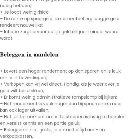
nodig hebben;
+ Je loopt weinig risico;
– De rente op spaargeld is momenteel erg laag; je geld
rendeert nauwelijks;
– Inflatie zorgt ervoor dat je geld elk jaar minder waard
wordt.
Beleggen in aandelen
+ Levert een hoger rendement op dan sparen en is leuk
om je in te verdiepen;
+ Verkopen kan vrijwel direct. Handig, als je weer over je
geld wilt beschikken;
+ Er komt weinig administratieve rompslomp bij kijken;
– Het rendement is vaak hoger dan bij spaarrente, maar
kan ook lager uitvallen;
– Het juiste moment om in te stappen is lastig te bepalen
en vereist kennis en een portie geluk;
– Beleggen is niet gratis; je betaalt altijd aan- en
verkoopkosten.