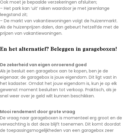
Ook moet je bepaalde verzekeringen afsluiten;
– Het park kan ‘uit’ raken waardoor je met jarenlange
leegstand zit;
– De markt van vakantiewoningen volgt de huizenmarkt.
Als de huizenprijzen dalen, dan gebeurt hetzelfde met de
prijzen van vakantiewoningen.
En het alternatief? Beleggen in garageboxen!
De zekerheid van eigen onroerend goed
Als je besluit een garagebox aan te kopen, ben je de
eigenaar; de garagebox is jouw eigendom. Dit ligt vast in
het kadaster. Omdat het jouw eigendom is, kun je op elk
gewenst moment besluiten tot verkoop. Praktisch, als je
snel weer over je geld wilt kunnen beschikken.
Mooi rendement door grote vraag
De vraag naar garageboxen is momenteel erg groot en de
verwachting is dat deze blijft toenemen. Dit komt doordat
de toepassingsmogelijkheden van een garagebox zeer