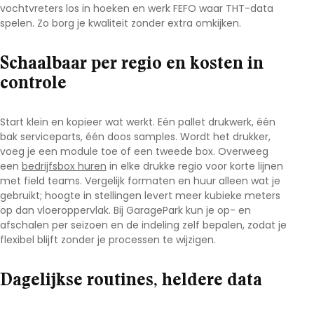
vochtvreters los in hoeken en werk FEFO waar THT-data
spelen. Zo borg je kwaliteit zonder extra omkijken.
Schaalbaar per regio en kosten in
controle
Start klein en kopieer wat werkt. Eén pallet drukwerk, één
bak serviceparts, één doos samples. Wordt het drukker,
voeg je een module toe of een tweede box. Overweeg
een
bedrijfsbox huren
in elke drukke regio voor korte lijnen
met field teams. Vergelijk formaten en huur alleen wat je
gebruikt; hoogte in stellingen levert meer kubieke meters
op dan vloeroppervlak. Bij
GaragePark
kun je op- en
afschalen per seizoen en de indeling zelf bepalen, zodat je
flexibel blijft zonder je processen te wijzigen.
Dagelijkse routines, heldere data