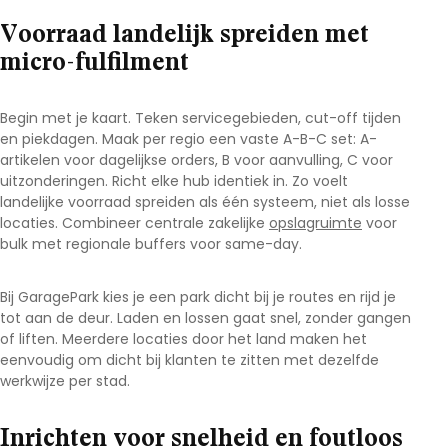
Voorraad landelijk spreiden met
micro-fulfilment
Begin met je kaart. Teken servicegebieden, cut-off tijden
en piekdagen. Maak per regio een vaste A-B-C set: A-
artikelen voor dagelijkse orders, B voor aanvulling, C voor
uitzonderingen. Richt elke hub identiek in. Zo voelt
landelijke voorraad spreiden
als één systeem, niet als losse
locaties. Combineer centrale
zakelijke
opslagruimte
voor
bulk met regionale buffers voor same-day.
Bij
GaragePark
kies je een park dicht bij je routes en rijd je
tot aan de deur. Laden en lossen gaat snel, zonder gangen
of liften. Meerdere locaties door het land maken het
eenvoudig om dicht bij klanten te zitten met dezelfde
werkwijze per stad.
Inrichten voor snelheid en foutloos