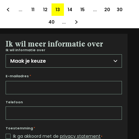
...
11
12
13
14
15
...
20
30
40
...
Ik wil meer informatie over
Ik wil informatie over
E-mailadres
*
Telefoon
Toestemming
*
Ik ga akkoord met de
privacy statement
*