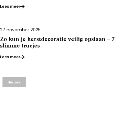
Lees meer
27 november 2025
Nieuws
Zo kun je kerstdecoratie veilig opslaan – 7
slimme trucjes
Lees meer
Nieuws