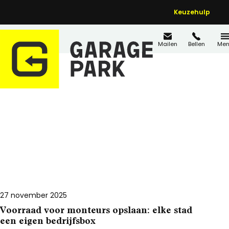
Keuzehulp
Mailen
Bellen
Men
Nieuws
Nieuws
27 november 2025
Voorraad voor monteurs opslaan: elke stad
een eigen bedrijfsbox