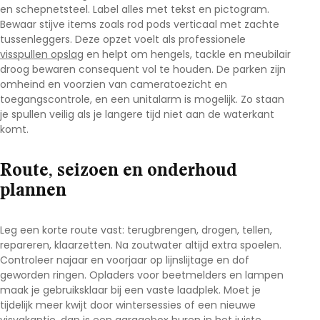
en schepnetsteel. Label alles met tekst en pictogram.
Bewaar stijve items zoals rod pods verticaal met zachte
tussenleggers. Deze opzet voelt als professionele
visspullen opslag
en helpt om
hengels, tackle en meubilair
droog bewaren
consequent vol te houden. De parken zijn
omheind en voorzien van cameratoezicht en
toegangscontrole, en een unitalarm is mogelijk. Zo staan
je spullen veilig als je langere tijd niet aan de waterkant
komt.
Route, seizoen en onderhoud
plannen
Leg een korte route vast: terugbrengen, drogen, tellen,
repareren, klaarzetten. Na zoutwater altijd extra spoelen.
Controleer najaar en voorjaar op lijnslijtage en dof
geworden ringen. Opladers voor beetmelders en lampen
maak je gebruiksklaar bij een vaste laadplek. Moet je
tijdelijk meer kwijt door wintersessies of een nieuwe