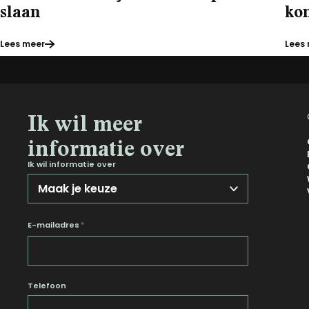
slaan
kom
Lees meer
Lees
Ik wil meer
informatie over
Ik wil informatie over
E-mailadres
*
Telefoon