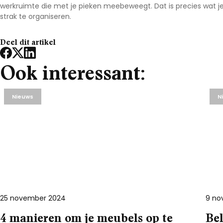
werkruimte die met je pieken meebeweegt. Dat is precies wat je 
strak te organiseren.
Deel dit artikel
Ook interessant:
Nieuws
N
25 november 2024
9 no
4 manieren om je meubels op te
Bel