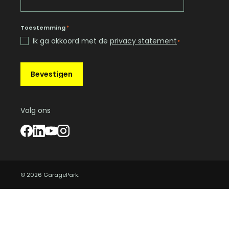
Toestemming
*
Ik ga akkoord met de
privacy statement
*
Bevestigen
Volg ons
© 2026 GaragePark.