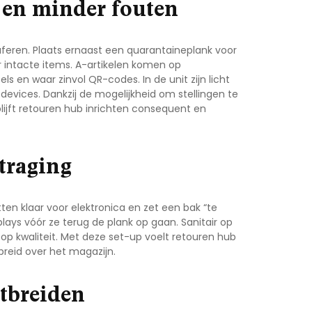
 en minder fouten
aferen. Plaats ernaast een quarantaineplank voor
or intacte items. A-artikelen komen op
s en waar zinvol QR-codes. In de unit zijn licht
devices. Dankzij de mogelijkheid om stellingen te
ijft
retouren hub inrichten
consequent en
traging
ten klaar voor elektronica en zet een bak “te
lays vóór ze terug de plank op gaan. Sanitair op
op kwaliteit. Met deze set-up voelt
retouren hub
spreid over het magazijn.
tbreiden