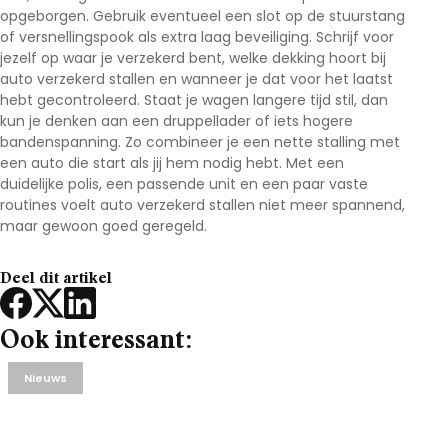
opgeborgen. Gebruik eventueel een slot op de stuurstang
of versnellingspook als extra laag beveiliging. Schrijf voor
jezelf op waar je verzekerd bent, welke dekking hoort bij
auto verzekerd stallen
en wanneer je dat voor het laatst
hebt gecontroleerd. Staat je wagen langere tijd stil, dan
kun je denken aan een druppellader of iets hogere
bandenspanning. Zo combineer je een nette stalling met
een auto die start als jij hem nodig hebt. Met een
duidelijke polis, een passende unit en een paar vaste
routines voelt
auto verzekerd stallen
niet meer spannend,
maar gewoon goed geregeld.
Deel dit artikel
Ook interessant:
Nieuws