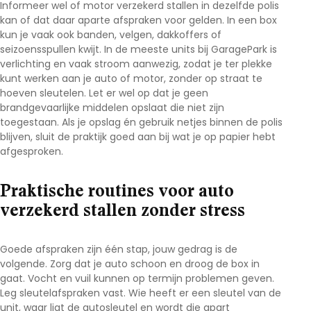
Informeer wel of
motor verzekerd stallen
in dezelfde polis
kan of dat daar aparte afspraken voor gelden. In een box
kun je vaak ook banden, velgen, dakkoffers of
seizoensspullen kwijt. In de meeste units bij
GaragePark
is
verlichting en vaak stroom aanwezig, zodat je ter plekke
kunt werken aan je auto of motor, zonder op straat te
hoeven sleutelen. Let er wel op dat je geen
brandgevaarlijke middelen opslaat die niet zijn
toegestaan. Als je opslag én gebruik netjes binnen de polis
blijven, sluit de praktijk goed aan bij wat je op papier hebt
afgesproken.
Praktische routines voor auto
verzekerd stallen zonder stress
Goede afspraken zijn één stap, jouw gedrag is de
volgende. Zorg dat je auto schoon en droog de box in
gaat. Vocht en vuil kunnen op termijn problemen geven.
Leg sleutelafspraken vast. Wie heeft er een sleutel van de
unit, waar ligt de autosleutel en wordt die apart