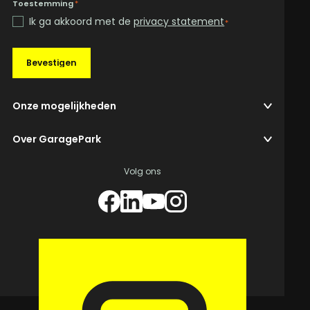
Toestemming
*
Ik ga akkoord met de
privacy statement
*
Bevestigen
Onze mogelijkheden
Over GaragePark
Volg ons
© 2026 GaragePark.