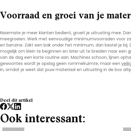
Voorraad en groei van je mater
Naarmate je meer klanten bedient, groeit je uitrusting mee. Dan i
meegroeien. Werk met eenvoudige minimumvoorraden voor zake
en benzine. Zakt een bak onder het minimum, dan bestel je bij
mogelijk om klein te beginnen en later uit te breiden naar een 
van de dag een korte routine aan. Machines schoon, lijnen opha
gewoontes wordt je opslag geen rommelruimte, maar een
veili
in, omdat je weet dat jouw materiaal en uitrusting in de box alti
Deel dit artikel
Ook interessant: