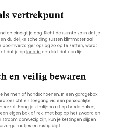
als vertrekpunt
end en eindigt je dag. Richt de ruimte zo in dat je
en duidelijke scheiding tussen klimmateriaal,
e boomverzorger opslag zo op te zetten, wordt
omt dat je op
locatie
ontdekt dat een lijn
ch en veilig bewaren
je helmen of handschoenen. In een garagebox
ratoezicht en toegang via een persoonlijke
neerzet. Hang je klimlijnen uit op brede haken,
 een eigen bak of rek, met kap op het zwaard en
 stroom aanwezig zijn, kun je kettingen slijpen
rzorger
netjes en rustig blijft.