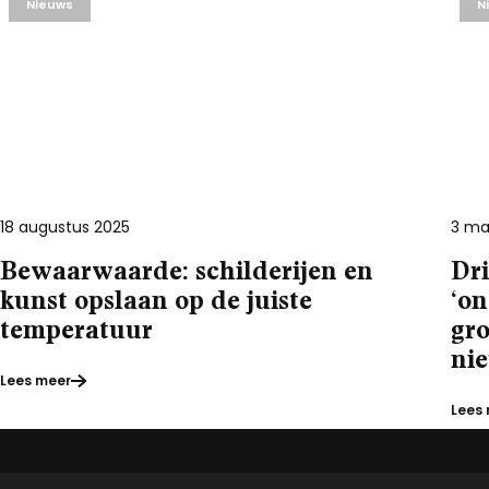
Nieuws
N
18 augustus 2025
3 ma
Bewaarwaarde: schilderijen en
Dri
kunst opslaan op de juiste
‘on
temperatuur
gr
ni
Lees meer
Lees