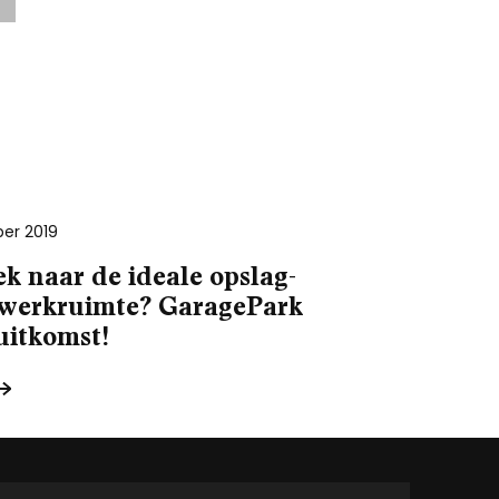
er 2019
k naar de ideale opslag-
 werkruimte? GaragePark
uitkomst!