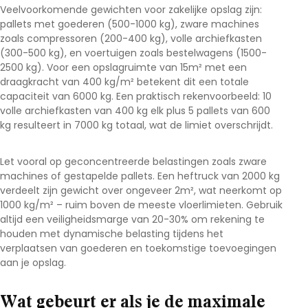
Veelvoorkomende gewichten voor zakelijke opslag zijn:
pallets met goederen (500-1000 kg), zware machines
zoals compressoren (200-400 kg), volle archiefkasten
(300-500 kg), en voertuigen zoals bestelwagens (1500-
2500 kg). Voor een opslagruimte van 15m² met een
draagkracht van 400 kg/m² betekent dit een totale
capaciteit van 6000 kg. Een praktisch rekenvoorbeeld: 10
volle archiefkasten van 400 kg elk plus 5 pallets van 600
kg resulteert in 7000 kg totaal, wat de limiet overschrijdt.
Let vooral op geconcentreerde belastingen zoals zware
machines of gestapelde pallets. Een heftruck van 2000 kg
verdeelt zijn gewicht over ongeveer 2m², wat neerkomt op
1000 kg/m² – ruim boven de meeste vloerlimieten. Gebruik
altijd een veiligheidsmarge van 20-30% om rekening te
houden met dynamische belasting tijdens het
verplaatsen van goederen en toekomstige toevoegingen
aan je opslag.
Wat gebeurt er als je de maximale