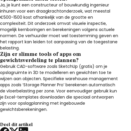
Ja, je kunt een constructeur of bouwkundig ingenieur
inhuren voor een draagkrachtonderzoek, wat meestal
€500-1500 kost afhankelijk van de grootte en
complexiteit. Dit onderzoek omvat visuele inspectie,
mogelijk kernboringen en berekeningen volgens actuele
normen. De verhuurder moet wel toestemming geven en
het rapport kan leiden tot aanpassing van de toegestane
belasting.
Zijn er slimme tools of apps om
gewichtsverdeling te plannen?
Gebruik CAD-software zoals SketchUp (gratis) om je
opslagruimte in 3D te modelleren en gewichten toe te
wijzen aan objecten. Specifieke warehouse management
apps zoals ‘Storage Planner Pro’ berekenen automatisch
de vloerbelasting per zone. Voor eenvoudiger gebruik kun
je Excel-templates downloaden die speciaal ontworpen
zijn voor opslagplanning met ingebouwde
gewichtsberekeningen.
Deel dit artikel