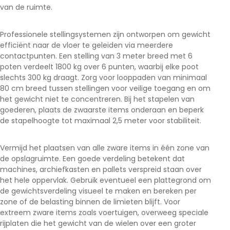
van de ruimte.
Professionele stellingsystemen zijn ontworpen om gewicht
efficiënt naar de vloer te geleiden via meerdere
contactpunten. Een stelling van 3 meter breed met 6
poten verdeelt 1800 kg over 6 punten, waarbij elke poot
slechts 300 kg draagt. Zorg voor looppaden van minimaal
80 cm breed tussen stellingen voor veilige toegang en om
het gewicht niet te concentreren. Bij het stapelen van
goederen, plaats de zwaarste items onderaan en beperk
de stapelhoogte tot maximaal 2,5 meter voor stabiliteit.
Vermijd het plaatsen van alle zware items in één zone van
de opslagruimte. Een goede verdeling betekent dat
machines, archiefkasten en pallets verspreid staan over
het hele oppervlak. Gebruik eventueel een plattegrond om
de gewichtsverdeling visueel te maken en bereken per
zone of de belasting binnen de limieten blijft. Voor
extreem zware items zoals voertuigen, overweeg speciale
rijplaten die het gewicht van de wielen over een groter