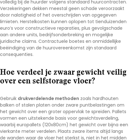
volledig bij de huurder volgens standaard huurcontracten.
Verzekeringen dekken meestal geen schade veroorzaakt
door nalatigheid of het overschrijden van opgegeven
limieten. Herstelkosten kunnen oplopen tot tienduizenden
euro’s voor constructieve reparaties, plus gevolgschade
aan andere units, bedrijfsonderbreking en mogelijke
juridische claims. Contractuele boetes en onmiddellijke
beëindiging van de huurovereenkomst zijn standaard
consequenties.
Hoe verdeel je zwaar gewicht veilig
over een selfstorage vloer?
Gebruik
drukverdelende methoden
zoals hardhouten
balken of stalen platen onder zware puntbelastingen om
het gewicht over een groter oppervlak te spreiden. Pallets
vormen een uitstekende basis voor gewichtsverdeling,
waarbij europallets (120x80cm) het gewicht over bijna een
vierkante meter verdelen. Plaats zware items altijd langs
de wanden waar de vloer het sterkst is, niet in het midden