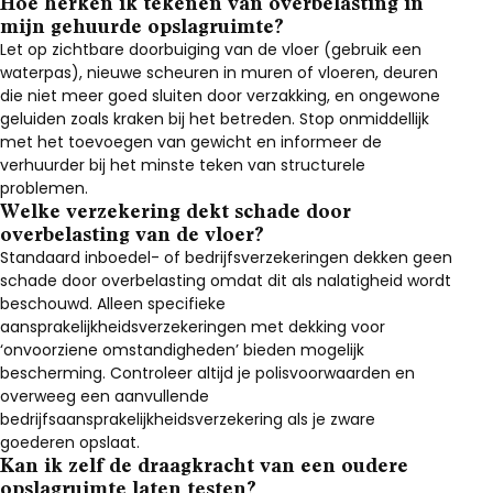
Hoe herken ik tekenen van overbelasting in
mijn gehuurde opslagruimte?
Let op zichtbare doorbuiging van de vloer (gebruik een
waterpas), nieuwe scheuren in muren of vloeren, deuren
die niet meer goed sluiten door verzakking, en ongewone
geluiden zoals kraken bij het betreden. Stop onmiddellijk
met het toevoegen van gewicht en informeer de
verhuurder bij het minste teken van structurele
problemen.
Welke verzekering dekt schade door
overbelasting van de vloer?
Standaard inboedel- of bedrijfsverzekeringen dekken geen
schade door overbelasting omdat dit als nalatigheid wordt
beschouwd. Alleen specifieke
aansprakelijkheidsverzekeringen met dekking voor
‘onvoorziene omstandigheden’ bieden mogelijk
bescherming. Controleer altijd je polisvoorwaarden en
overweeg een aanvullende
bedrijfsaansprakelijkheidsverzekering als je zware
goederen opslaat.
Kan ik zelf de draagkracht van een oudere
opslagruimte laten testen?