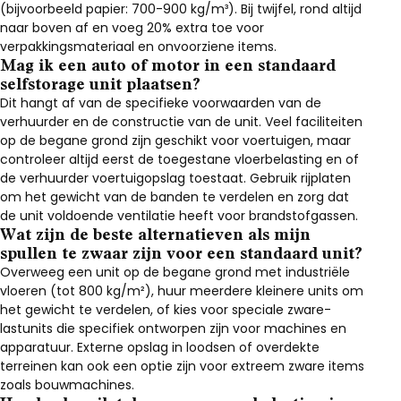
(bijvoorbeeld papier: 700-900 kg/m³). Bij twijfel, rond altijd
naar boven af en voeg 20% extra toe voor
verpakkingsmateriaal en onvoorziene items.
Mag ik een auto of motor in een standaard
selfstorage unit plaatsen?
Dit hangt af van de specifieke voorwaarden van de
verhuurder en de constructie van de unit. Veel faciliteiten
op de begane grond zijn geschikt voor voertuigen, maar
controleer altijd eerst de toegestane vloerbelasting en of
de verhuurder voertuigopslag toestaat. Gebruik rijplaten
om het gewicht van de banden te verdelen en zorg dat
de unit voldoende ventilatie heeft voor brandstofgassen.
Wat zijn de beste alternatieven als mijn
spullen te zwaar zijn voor een standaard unit?
Overweeg een unit op de begane grond met industriële
vloeren (tot 800 kg/m²), huur meerdere kleinere units om
het gewicht te verdelen, of kies voor speciale zware-
lastunits die specifiek ontworpen zijn voor machines en
apparatuur. Externe opslag in loodsen of overdekte
terreinen kan ook een optie zijn voor extreem zware items
zoals bouwmachines.