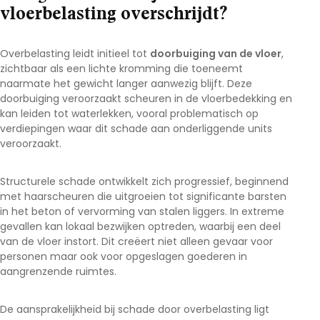
vloerbelasting overschrijdt?
Overbelasting leidt initieel tot
doorbuiging van de vloer
,
zichtbaar als een lichte kromming die toeneemt
naarmate het gewicht langer aanwezig blijft. Deze
doorbuiging veroorzaakt scheuren in de vloerbedekking en
kan leiden tot waterlekken, vooral problematisch op
verdiepingen waar dit schade aan onderliggende units
veroorzaakt.
Structurele schade ontwikkelt zich progressief, beginnend
met haarscheuren die uitgroeien tot significante barsten
in het beton of vervorming van stalen liggers. In extreme
gevallen kan lokaal bezwijken optreden, waarbij een deel
van de vloer instort. Dit creëert niet alleen gevaar voor
personen maar ook voor opgeslagen goederen in
aangrenzende ruimtes.
De aansprakelijkheid bij schade door overbelasting ligt