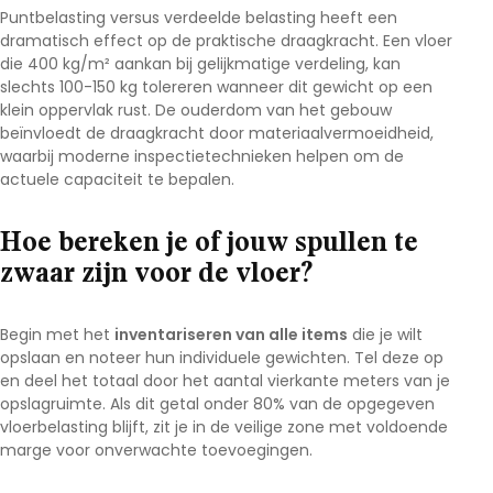
Puntbelasting versus verdeelde belasting heeft een
dramatisch effect op de praktische draagkracht. Een vloer
die 400 kg/m² aankan bij gelijkmatige verdeling, kan
slechts 100-150 kg tolereren wanneer dit gewicht op een
klein oppervlak rust. De ouderdom van het gebouw
beïnvloedt de draagkracht door materiaalvermoeidheid,
waarbij moderne inspectietechnieken helpen om de
actuele capaciteit te bepalen.
Hoe bereken je of jouw spullen te
zwaar zijn voor de vloer?
Begin met het
inventariseren van alle items
die je wilt
opslaan en noteer hun individuele gewichten. Tel deze op
en deel het totaal door het aantal vierkante meters van je
opslagruimte. Als dit getal onder 80% van de opgegeven
vloerbelasting blijft, zit je in de veilige zone met voldoende
marge voor onverwachte toevoegingen.