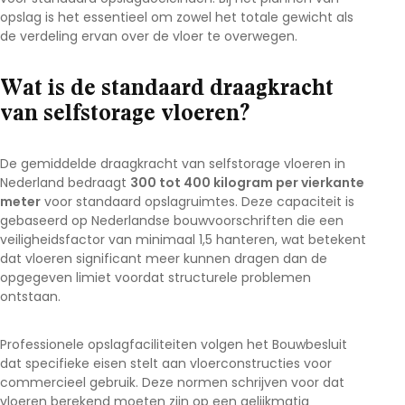
opslag is het essentieel om zowel het totale gewicht als
de verdeling ervan over de vloer te overwegen.
Wat is de standaard draagkracht
van selfstorage vloeren?
De gemiddelde draagkracht van selfstorage vloeren in
Nederland bedraagt
300 tot 400 kilogram per vierkante
meter
voor standaard opslagruimtes. Deze capaciteit is
gebaseerd op Nederlandse bouwvoorschriften die een
veiligheidsfactor van minimaal 1,5 hanteren, wat betekent
dat vloeren significant meer kunnen dragen dan de
opgegeven limiet voordat structurele problemen
ontstaan.
Professionele opslagfaciliteiten volgen het Bouwbesluit
dat specifieke eisen stelt aan vloerconstructies voor
commercieel gebruik. Deze normen schrijven voor dat
vloeren berekend moeten zijn op een gelijkmatig