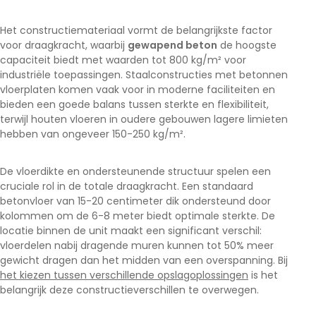
Het constructiemateriaal vormt de belangrijkste factor
voor draagkracht, waarbij
gewapend beton
de hoogste
capaciteit biedt met waarden tot 800 kg/m² voor
industriële toepassingen. Staalconstructies met betonnen
vloerplaten komen vaak voor in moderne faciliteiten en
bieden een goede balans tussen sterkte en flexibiliteit,
terwijl houten vloeren in oudere gebouwen lagere limieten
hebben van ongeveer 150-250 kg/m².
De vloerdikte en ondersteunende structuur spelen een
cruciale rol in de totale draagkracht. Een standaard
betonvloer van 15-20 centimeter dik ondersteund door
kolommen om de 6-8 meter biedt optimale sterkte. De
locatie binnen de unit maakt een significant verschil:
vloerdelen nabij dragende muren kunnen tot 50% meer
gewicht dragen dan het midden van een overspanning. Bij
het kiezen tussen verschillende opslagoplossingen
is het
belangrijk deze constructieverschillen te overwegen.