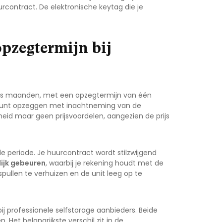
urcontract. De elektronische keytag die je
pzegtermijn bij
zes maanden, met een opzegtermijn van één
l kunt opzeggen met inachtneming van de
id maar geen prijsvoordelen, aangezien de prijs
e periode. Je huurcontract wordt stilzwijgend
ijk gebeuren
, waarbij je rekening houdt met de
pullen te verhuizen en de unit leeg op te
ij professionele selfstorage aanbieders. Beide
 Het belangrijkste verschil zit in de