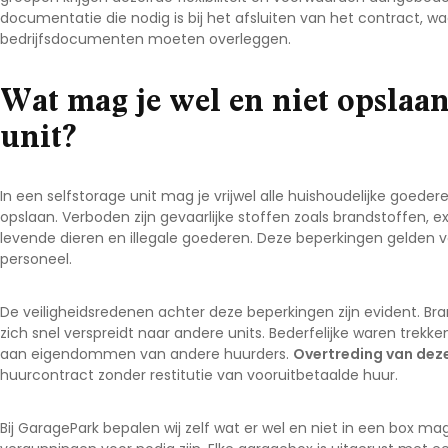
documentatie die nodig is bij het afsluiten van het contract, wa
bedrijfsdocumenten moeten overleggen.
Wat mag je wel en niet opslaan
unit?
In een selfstorage unit mag je vrijwel alle huishoudelijke goede
opslaan. Verboden zijn gevaarlijke stoffen zoals brandstoffen, e
levende dieren en illegale goederen. Deze beperkingen gelden vo
personeel.
De veiligheidsredenen achter deze beperkingen zijn evident. B
zich snel verspreidt naar andere units. Bederfelijke waren trek
aan eigendommen van andere huurders.
Overtreding van deze
huurcontract zonder restitutie van vooruitbetaalde huur.
Bij GaragePark bepalen wij zelf wat er wel en niet in een box 