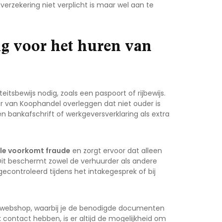
erzekering niet verplicht is maar wel aan te
g voor het huren van
eitsbewijs nodig, zoals een paspoort of rijbewijs.
r van Koophandel overleggen dat niet ouder is
bankafschrift of werkgeversverklaring als extra
ole voorkomt fraude
en zorgt ervoor dat alleen
Dit beschermt zowel de verhuurder als andere
controleerd tijdens het intakegesprek of bij
de webshop, waarbij je de benodigde documenten
k contact hebben, is er altijd de mogelijkheid om