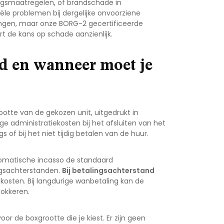
ingsmaatregelen, of brandschade in
le problemen bij dergelijke onvoorziene
ringen, maar onze BORG-2 gecertificeerde
t de kans op schade aanzienlijk.
d en wanneer moet je
otte van de gekozen unit, uitgedrukt in
e administratiekosten bij het afsluiten van het
of bij het niet tijdig betalen van de huur.
utomatische incasso de standaard
ngsachterstanden.
Bij betalingsachterstand
osten. Bij langdurige wanbetaling kan de
lokkeren.
voor de boxgrootte die je kiest. Er zijn geen