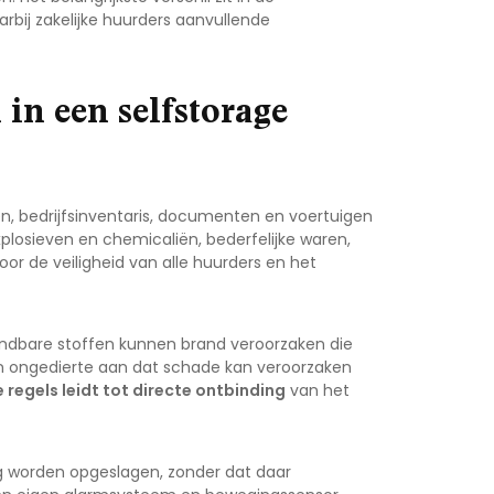
arbij zakelijke huurders aanvullende
 in een selfstorage
ren, bedrijfsinventaris, documenten en voertuigen
xplosieven en chemicaliën, bederfelijke waren,
or de veiligheid van alle huurders en het
randbare stoffen kunnen brand veroorzaken die
ken ongedierte aan dat schade kan veroorzaken
 regels leidt tot directe ontbinding
van het
mag worden opgeslagen, zonder dat daar