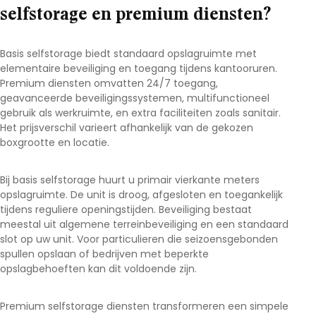
selfstorage en premium diensten?
Basis selfstorage biedt standaard opslagruimte met
elementaire beveiliging en toegang tijdens kantooruren.
Premium diensten omvatten 24/7 toegang,
geavanceerde beveiligingssystemen, multifunctioneel
gebruik als werkruimte, en extra faciliteiten zoals sanitair.
Het prijsverschil varieert afhankelijk van de gekozen
boxgrootte en locatie.
Bij basis selfstorage huurt u primair vierkante meters
opslagruimte. De unit is droog, afgesloten en toegankelijk
tijdens reguliere openingstijden. Beveiliging bestaat
meestal uit algemene terreinbeveiliging en een standaard
slot op uw unit. Voor particulieren die seizoensgebonden
spullen opslaan of bedrijven met beperkte
opslagbehoeften kan dit voldoende zijn.
Premium selfstorage diensten transformeren een simpele