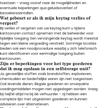
toestaan – vraag vooraf naar de mogelijkheden en
eventuele beperkingen qua geluidsoverlast of
bezoekersaantallen.
Wat gebeurt er als ik mijn keytag verlies of
vergeet?
Bij verlies of vergeten van uw keytag kunt u tijdens
kantooruren contact opnemen met de beheerder voor
tijdelijke toegang. Een vervangende keytag wordt meestal
tegen een kleine vergoeding verstrekt. Sommige locaties
bieden ook een noodprocedure waarbij u zich telefonisch
kunt identificeren voor eenmalige toegang buiten
kantooruren.
Zijn er beperkingen voor het type goederen
dat ik mag opslaan in een selfstorage unit?
Ja, gevaarlijke stoffen zoals brandstoffen, explosieven,
chemicaliën en bederfelijke waren zijn niet toegestaan.
Ook levende dieren, illegale goederen en onverpakte
voedingsmiddelen mogen niet opgeslagen worden. Vraag
bij twijfel altijd na bij de verhuurder – zij hebben een
complete lijst met uitgesloten goederen en kunnen
adviseren over alternatieven.