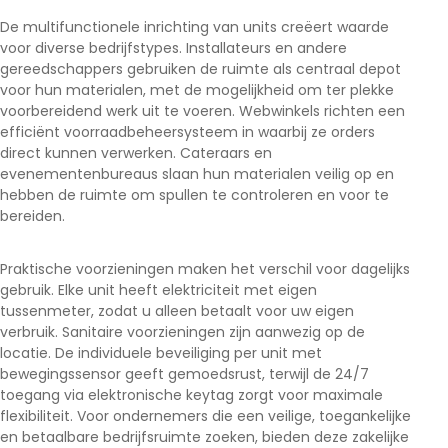
De multifunctionele inrichting van units creëert waarde
voor diverse bedrijfstypes. Installateurs en andere
gereedschappers gebruiken de ruimte als centraal depot
voor hun materialen, met de mogelijkheid om ter plekke
voorbereidend werk uit te voeren. Webwinkels richten een
efficiënt voorraadbeheersysteem in waarbij ze orders
direct kunnen verwerken. Cateraars en
evenementenbureaus slaan hun materialen veilig op en
hebben de ruimte om spullen te controleren en voor te
bereiden.
Praktische voorzieningen maken het verschil voor dagelijks
gebruik. Elke unit heeft elektriciteit met eigen
tussenmeter, zodat u alleen betaalt voor uw eigen
verbruik. Sanitaire voorzieningen zijn aanwezig op de
locatie. De individuele beveiliging per unit met
bewegingssensor geeft gemoedsrust, terwijl de 24/7
toegang via elektronische keytag zorgt voor maximale
flexibiliteit. Voor ondernemers die een veilige, toegankelijke
en betaalbare bedrijfsruimte zoeken, bieden deze zakelijke