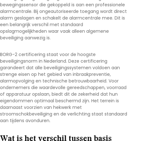
bewegingssensor die gekoppeld is aan een professionele
alarmcentrale. Bij ongeautoriseerde toegang wordt direct
alarm geslagen en schakelt de alarmcentrale mee. Dit is
een belangrijk verschil met standaard
opslagmogelijkheden waar vaak alleen algemene
beveiliging aanwezig is.
BORG-2 certificering staat voor de hoogste
beveiligingsnorm in Nederland. Deze certificering
garandeert dat alle beveiligingssystemen voldoen aan
strenge eisen op het gebied van inbraakpreventie,
alarmopvolging en technische betrouwbaarheid. Voor
ondernemers die waardevolle gereedschappen, voorraad
of apparatuur opslaan, biedt dit de zekerheid dat hun
eigendommen optimaal beschermd zijn. Het terrein is
daarnaast voorzien van hekwerk met
stroomschokbeveiliging en de verlichting staat standaard
aan tijdens avonduren.
Wat is het verschil tussen basis