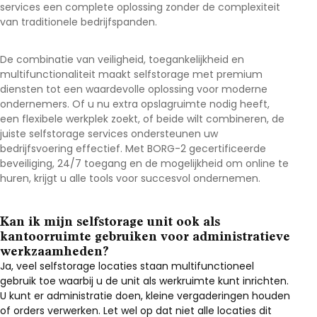
services een complete oplossing zonder de complexiteit
van traditionele bedrijfspanden.
De combinatie van veiligheid, toegankelijkheid en
multifunctionaliteit maakt selfstorage met premium
diensten tot een waardevolle oplossing voor moderne
ondernemers. Of u nu extra opslagruimte nodig heeft,
een flexibele werkplek zoekt, of beide wilt combineren, de
juiste selfstorage services ondersteunen uw
bedrijfsvoering effectief. Met BORG-2 gecertificeerde
beveiliging, 24/7 toegang en de mogelijkheid om online te
huren, krijgt u alle tools voor succesvol ondernemen.
Kan ik mijn selfstorage unit ook als
kantoorruimte gebruiken voor administratieve
werkzaamheden?
Ja, veel selfstorage locaties staan multifunctioneel
gebruik toe waarbij u de unit als werkruimte kunt inrichten.
U kunt er administratie doen, kleine vergaderingen houden
of orders verwerken. Let wel op dat niet alle locaties dit