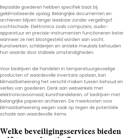
Bepaalde goederen hebben specifiek baat bij
geklimatiseerde opslag. Belangrijke documenten en
archieven blijven langer leesbaar zonder vergelingof
vochtschade. Elektronica zoals computers, audio-
apparatuur en precisie-instrumenten functioneren beter
wanneer ze niet blootgesteld worden aan vocht.
Kunstwerken, schilderijen en antieke meubels behouden
hun waarde door stabiele omstandigheden.
Voor bedrijven die handelen in temperatuurgevoelige
producten of waardevolle inventaris opslaan, kan
klimaatbeheersing het verschil maken tussen behoud en
verlies van goederen. Denk aan webwinkels met
elektronicavoorraad, kunsthandelaren, of bedrijven met
belangrijke papieren archieven. De meerkosten voor
klimaatbeheersing wegen vaak op tegen de potentiële
schade aan waardevolle items.
Welke beveiligingsservices bieden