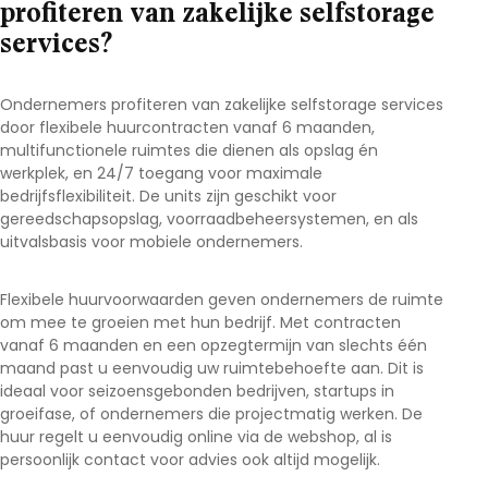
profiteren van zakelijke selfstorage
services?
Ondernemers profiteren van zakelijke selfstorage services
door flexibele huurcontracten vanaf 6 maanden,
multifunctionele ruimtes die dienen als opslag én
werkplek, en 24/7 toegang voor maximale
bedrijfsflexibiliteit. De units zijn geschikt voor
gereedschapsopslag, voorraadbeheersystemen, en als
uitvalsbasis voor mobiele ondernemers.
Flexibele huurvoorwaarden geven ondernemers de ruimte
om mee te groeien met hun bedrijf. Met contracten
vanaf 6 maanden en een opzegtermijn van slechts één
maand past u eenvoudig uw ruimtebehoefte aan. Dit is
ideaal voor seizoensgebonden bedrijven, startups in
groeifase, of ondernemers die projectmatig werken. De
huur regelt u eenvoudig online via de webshop, al is
persoonlijk contact voor advies ook altijd mogelijk.