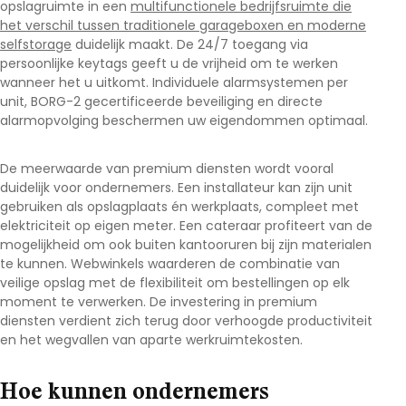
opslagruimte in een
multifunctionele bedrijfsruimte die
het verschil tussen traditionele garageboxen en moderne
selfstorage
duidelijk maakt. De 24/7 toegang via
persoonlijke keytags geeft u de vrijheid om te werken
wanneer het u uitkomt. Individuele alarmsystemen per
unit, BORG-2 gecertificeerde beveiliging en directe
alarmopvolging beschermen uw eigendommen optimaal.
De meerwaarde van premium diensten wordt vooral
duidelijk voor ondernemers. Een installateur kan zijn unit
gebruiken als opslagplaats én werkplaats, compleet met
elektriciteit op eigen meter. Een cateraar profiteert van de
mogelijkheid om ook buiten kantooruren bij zijn materialen
te kunnen. Webwinkels waarderen de combinatie van
veilige opslag met de flexibiliteit om bestellingen op elk
moment te verwerken. De investering in premium
diensten verdient zich terug door verhoogde productiviteit
en het wegvallen van aparte werkruimtekosten.
Hoe kunnen ondernemers