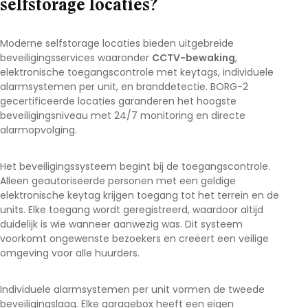
selfstorage locaties?
Moderne selfstorage locaties bieden uitgebreide
beveiligingsservices waaronder
CCTV-bewaking
,
elektronische toegangscontrole met keytags, individuele
alarmsystemen per unit, en branddetectie. BORG-2
gecertificeerde locaties garanderen het hoogste
beveiligingsniveau met 24/7 monitoring en directe
alarmopvolging.
Het beveiligingssysteem begint bij de toegangscontrole.
Alleen geautoriseerde personen met een geldige
elektronische keytag krijgen toegang tot het terrein en de
units. Elke toegang wordt geregistreerd, waardoor altijd
duidelijk is wie wanneer aanwezig was. Dit systeem
voorkomt ongewenste bezoekers en creëert een veilige
omgeving voor alle huurders.
Individuele alarmsystemen per unit vormen de tweede
beveiligingslaag. Elke garagebox heeft een eigen