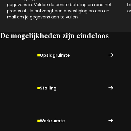
gegevens in. Voldoe de eerste betaling en rond het
b
proces af. Je ontvangt een bevestiging en een e-
o
mail om je gegevens aan te vullen.
De mogelijkheden zijn eindeloos
Opslagruimte
Stalling
Werkruimte