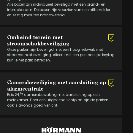
Alle boxen zijn individueel beveiligd met een brand- en
inbraakalarm. De boxen zijn voorzien van een hittemelder
en zestig minuten brandwerend.
Omheind terrein met
stroomschokbeveiliging
Onze parken zijn beveiligd met een hoog hekwerk met
stroomschokbeveiliging. Alleen met een persoonlijke keytag
kun je het park betreden.
Camerabeveiliging met aansluiting op
alarmcentrale
Er is 24/7 camerabewaking met aansluiting op een
meldkamer. Door een uitgekiend lichtplan zijn de parken
ook ’s avonds goed verlicht.