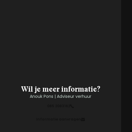
Wil je meer informatie?
Anouk Pons | Adviseur verhuur
085 2083162
Informatie aanvragen