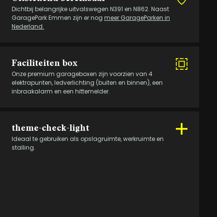
Dichtbij belangrijke uitvalswegen N391 en N862. Naast
GaragePark Emmen zijn er nog
meer GarageParken in
Nederland.
Faciliteiten box
Onze premium garageboxen zijn voorzien van 4
elektrapunten, ledverlichting (buiten en binnen), een
inbraakalarm en een hittemelder.
theme-check-light
Ideaal te gebruiken als opslagruimte, werkruimte en
stalling.