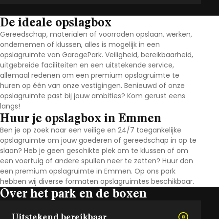
De ideale opslagbox
Gereedschap, materialen of voorraden opslaan, werken,
ondernemen of klussen, alles is mogelijk in een
opslagruimte van GaragePark. Veiligheid, bereikbaarheid,
uitgebreide faciliteiten en een uitstekende service,
allemaal redenen om een premium opslagruimte te
huren op één van onze vestigingen. Benieuwd of onze
opslagruimte past bij jouw ambities? Kom gerust eens
langs!
Huur je opslagbox in Emmen
Ben je op zoek naar een veilige en 24/7 toegankelijke
opslagruimte om jouw goederen of gereedschap in op te
slaan? Heb je geen geschikte plek om te klussen of om
een voertuig of andere spullen neer te zetten? Huur dan
een premium opslagruimte in Emmen. Op ons park
hebben wij diverse formaten opslagruimtes beschikbaar.
Over het park en de boxen
Uitstekend bereikbaar