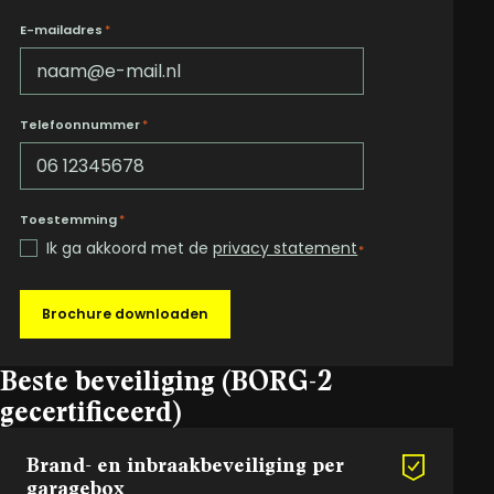
E-mailadres
*
Telefoonnummer
*
Toestemming
*
Ik ga akkoord met de
privacy statement
*
Brochure downloaden
Beste beveiliging (BORG-2
gecertificeerd)
Brand- en inbraakbeveiliging per
garagebox