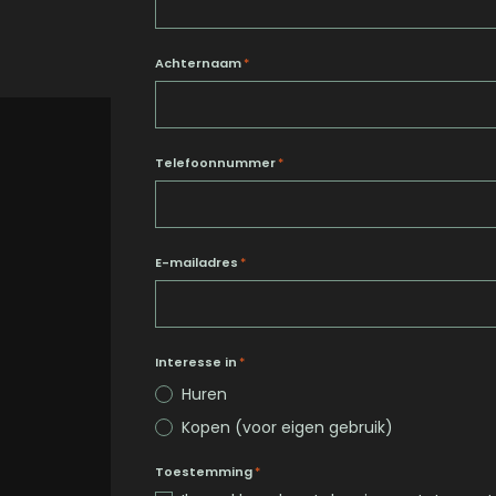
Achternaam
*
Telefoonnummer
*
E-mailadres
*
Interesse in
*
Huren
Kopen (voor eigen gebruik)
Toestemming
*