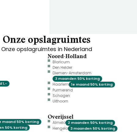
Onze opslagruimtes
Onze opslagruimtes in Nederland
Noord-Holland
Blaricum
Den Helder
Diemen-Amsterdam
3 maanden 50% korting
 1,-
Haarlem
1e maand 50% korting
Purmerend
Schagen
Uithoorn
Overijssel
e maand 50% korting
Almelo
2 maanden 50% korting
n 50% korting
Hengelo
3 maanden 50% korting