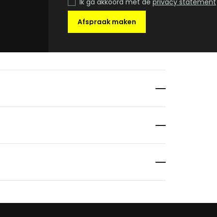
Ik ga akkoord met de
privacy statement
Afspraak maken