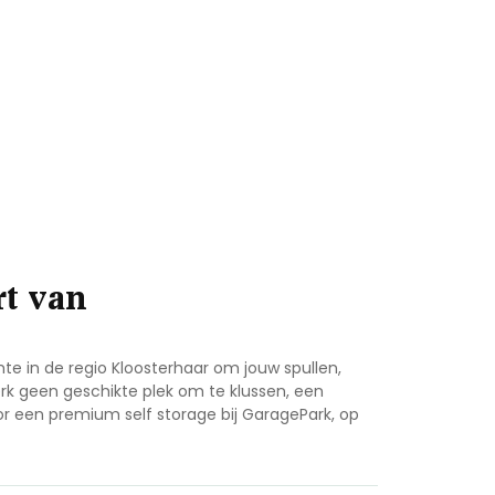
rt van
te in de regio Kloosterhaar
om jouw spullen,
erk geen geschikte plek om te klussen, een
or een premium self storage bij GaragePark, op