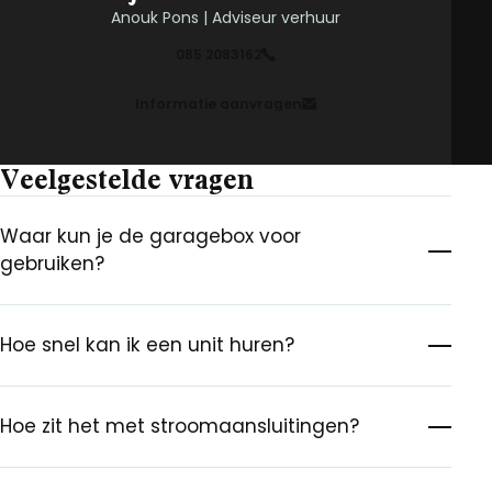
Anouk Pons | Adviseur verhuur
085 2083162
Informatie aanvragen
Veelgestelde vragen
Waar kun je de garagebox voor
gebruiken?
Hoe snel kan ik een unit huren?
Hoe zit het met stroomaansluitingen?