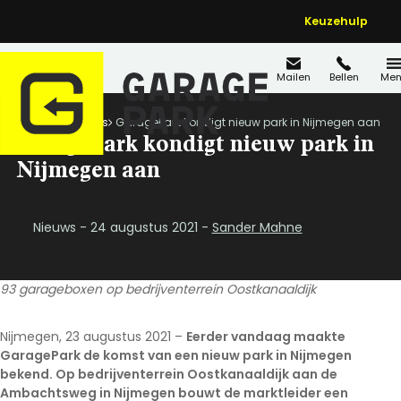
Keuzehulp
Mailen
Bellen
Men
Home
Nieuws
GaragePark kondigt nieuw park in Nijmegen aan
GaragePark kondigt nieuw park in
Nijmegen aan
Nieuws - 24 augustus 2021 -
Sander Mahne
93 garageboxen op bedrijventerrein Oostkanaaldijk
Nijmegen, 23 augustus 2021 –
Eerder vandaag maakte
GaragePark de komst van een nieuw park in Nijmegen
bekend. Op bedrijventerrein Oostkanaaldijk aan de
Ambachtsweg in Nijmegen bouwt de marktleider een