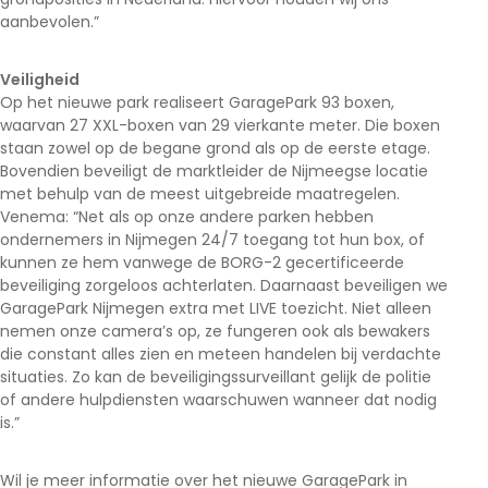
aanbevolen.”
Veiligheid
Op het nieuwe park realiseert GaragePark 93 boxen,
waarvan 27 XXL-boxen van 29 vierkante meter. Die boxen
staan zowel op de begane grond als op de eerste etage.
Bovendien beveiligt de marktleider de Nijmeegse locatie
met behulp van de meest uitgebreide maatregelen.
Venema: “Net als op onze andere parken hebben
ondernemers in Nijmegen 24/7 toegang tot hun box, of
kunnen ze hem vanwege de BORG-2 gecertificeerde
beveiliging zorgeloos achterlaten. Daarnaast beveiligen we
GaragePark Nijmegen extra met LIVE toezicht. Niet alleen
nemen onze camera’s op, ze fungeren ook als bewakers
die constant alles zien en meteen handelen bij verdachte
situaties. Zo kan de beveiligingssurveillant gelijk de politie
of andere hulpdiensten waarschuwen wanneer dat nodig
is.”
Wil je meer informatie over het nieuwe GaragePark in