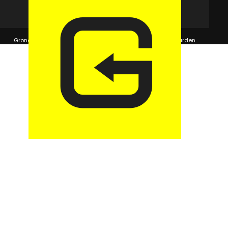
© 2026 GaragePark.
Grondposities
365Beheer & GaragePark
Algemene voorwaarden