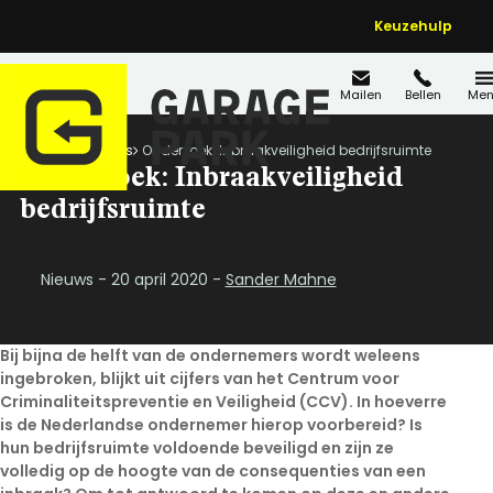
Keuzehulp
Mailen
Bellen
Men
Home
Nieuws
Onderzoek: Inbraakveiligheid bedrijfsruimte
Onderzoek: Inbraakveiligheid
bedrijfsruimte
Nieuws - 20 april 2020 -
Sander Mahne
Bij bijna de helft van de ondernemers wordt weleens
ingebroken, blijkt uit cijfers van het Centrum voor
Criminaliteitspreventie en Veiligheid (CCV). In hoeverre
is de Nederlandse ondernemer hierop voorbereid? Is
hun bedrijfsruimte voldoende beveiligd en zijn ze
volledig op de hoogte van de consequenties van een