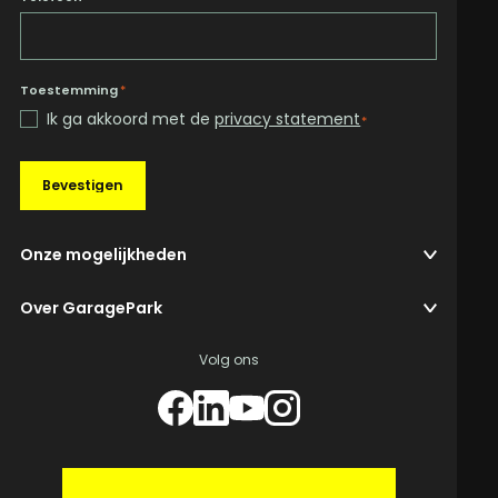
Toestemming
*
Ik ga akkoord met de
privacy statement
*
Bevestigen
Onze mogelijkheden
Over GaragePark
Volg ons