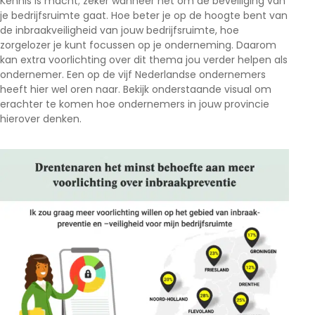
Kennis is macht; zeker wanneer het om de beveiliging van
je bedrijfsruimte gaat. Hoe beter je op de hoogte bent van
de inbraakveiligheid van jouw bedrijfsruimte, hoe
zorgelozer je kunt focussen op je onderneming. Daarom
kan extra voorlichting over dit thema jou verder helpen als
ondernemer. Een op de vijf Nederlandse ondernemers
heeft hier wel oren naar. Bekijk onderstaande visual om
erachter te komen hoe ondernemers in jouw provincie
hierover denken.