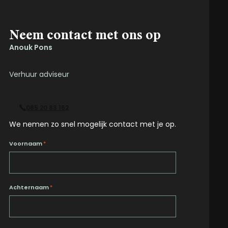
Neem contact met ons op
Anouk Pons
Verhuur adviseur
085 20 83 162
We nemen zo snel mogelijk contact met je op.
Voornaam
*
Achternaam
*