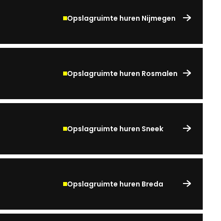
Opslagruimte huren Nijmegen
Opslagruimte huren Rosmalen
Opslagruimte huren Sneek
Opslagruimte huren Breda