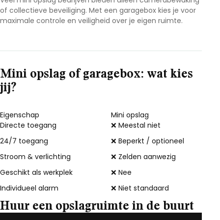
Veel mini opslag bedrijven bieden alleen camerabewaking
of collectieve beveiliging. Met een garagebox kies je voor
maximale controle en veiligheid over je eigen ruimte.
Mini opslag of garagebox: wat kies
jij?
Eigenschap
Mini opslag
Directe toegang
❌ Meestal niet
24/7 toegang
❌ Beperkt / optioneel
Stroom & verlichting
❌ Zelden aanwezig
Geschikt als werkplek
❌ Nee
Individueel alarm
❌ Niet standaard
Huur een opslagruimte in de buurt