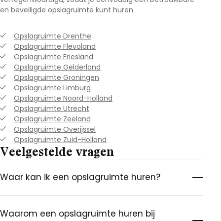
en beveiligde opslagruimte kunt huren.
Opslagruimte Drenthe
Opslagruimte Flevoland
Opslagruimte Friesland
Opslagruimte Gelderland
Opslagruimte Groningen
Opslagruimte Limburg
Opslagruimte Noord-Holland
Opslagruimte Utrecht
Opslagruimte Zeeland
Opslagruimte Overijssel
Opslagruimte Zuid-Holland
Veelgestelde vragen
Waar kan ik een opslagruimte huren?
Waarom een opslagruimte huren bij