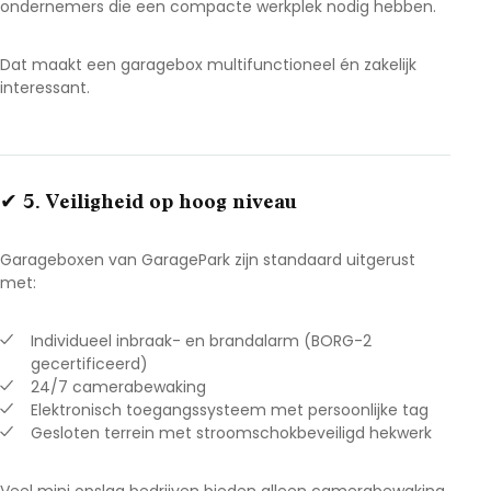
ondernemers die een compacte werkplek nodig hebben.
Dat maakt een garagebox multifunctioneel én zakelijk
interessant.
✔ 5. Veiligheid op hoog niveau
Garageboxen van GaragePark zijn standaard uitgerust
met:
Individueel inbraak- en brandalarm (BORG-2
gecertificeerd)
24/7 camerabewaking
Elektronisch toegangssysteem met persoonlijke tag
Gesloten terrein met stroomschokbeveiligd hekwerk