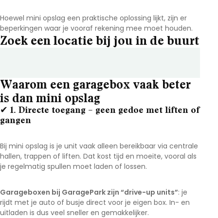
Hoewel mini opslag een praktische oplossing lijkt, zijn er
beperkingen waar je vooraf rekening mee moet houden.
Zoek een locatie bij jou in de buurt
Waarom een garagebox vaak beter
is dan mini opslag
✔ 1. Directe toegang – geen gedoe met liften of
gangen
Bij mini opslag is je unit vaak alleen bereikbaar via centrale
hallen, trappen of liften. Dat kost tijd en moeite, vooral als
je regelmatig spullen moet laden of lossen.
Garageboxen bij GaragePark zijn “drive-up units”
: je
rijdt met je auto of busje direct voor je eigen box. In- en
uitladen is dus veel sneller en gemakkelijker.