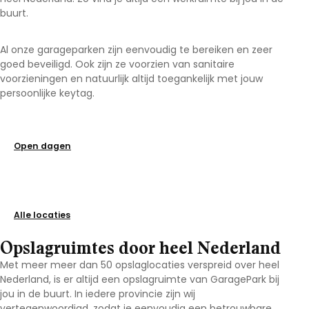
buurt.
Al onze garageparken zijn eenvoudig te bereiken en zeer
goed beveiligd. Ook zijn ze voorzien van sanitaire
voorzieningen en natuurlijk altijd toegankelijk met jouw
persoonlijke keytag.
Open dagen
Alle locaties
Opslagruimtes door heel Nederland
Met meer meer dan 50 opslaglocaties verspreid over heel
Nederland, is er altijd een opslagruimte van GaragePark bij
jou in de buurt. In iedere provincie zijn wij
vertegenwoordigd, zodat je eenvoudig een betrouwbare