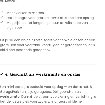
en bieden:
Meer vierkante meters
Extra hoogte voor grotere items of stapelbare opslag
Mogelijkheid tot langdurige huur of zelfs koop van je
eigen box
Of je nu een kleine ruimte zoekt voor enkele dozen of een
grote unit voor voorraad, voertuigen of gereedschap: er is
altijd een passende garagebox.
✔ 4. Geschikt als werkruimte én opslag
Een mini opslag is bedoeld voor opslag — en dat is het. Bij
GaragePark kun je je garagebox óók gebruiken als
werkruimte
. Dankzij de stroomvoorziening en verlichting is
het de ideale plek voor zzp’ers, monteurs of kleine