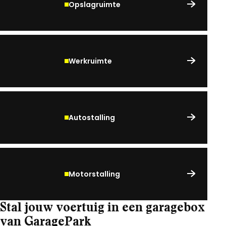
Opslagruimte
Werkruimte
Autostalling
Motorstalling
Stal jouw voertuig in een garagebox
van GaragePark