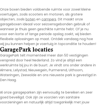
Onze boxen bieden voldoende ruimte voor zowel kleine
voertuigen, zoals scooters en motoren, als grotere
objecten, zoals
boten
en
campers
. Dit maakt onze
garageboxen ideaal voor seizoensgebonden gebruik of
wanneer je thuis geen geschikte ruimte hebt. Of je nu
voor een korte of lange periode opslag zoekt, wij bieden
flexibele oplossingen op maat. Ontdek vandaag nog hoe
wij jou kunnen helpen je voertuig in topconditie te houden!
GaragePark locaties
GaragePark telt momenteel meer dan 50 vestigingen
verspreid door heel Nederland. Zo vind je altijd een
werkruimte bij jou in de buurt. Je vindt ons onder andere in
Almere, Lelystad, Nieuwegein, Purmerend, Uithoorn,
Wateringen, Zeewolde en ons nieuwste park is gevestigd in
Den Haag.
Al onze garageparken zijn eenvoudig te bereiken en zeer
goed beveiligd. Ook zijn ze voorzien van sanitaire
voorzieningen en natuurlijk altijd toegankelijk met jouw