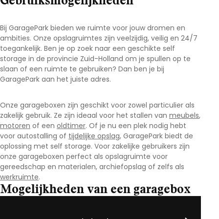
Gebruiksmogelijkheden
Bij GaragePark bieden we ruimte voor jouw dromen en
ambities. Onze opslagruimtes zijn veelzijdig, veilig en 24/7
toegankelijk. Ben je op zoek naar een geschikte self
storage in de provincie Zuid-Holland om je spullen op te
slaan of een ruimte te gebruiken? Dan ben je bij
GaragePark aan het juiste adres.
Onze garageboxen zijn geschikt voor zowel particulier als
zakelijk gebruik. Ze zijn ideaal voor het stallen van
meubels
,
motoren
of een
oldtimer
. Of je nu een plek nodig hebt
voor autostalling of
tijdelijke opslag
, GaragePark biedt de
oplossing met self storage. Voor zakelijke gebruikers zijn
onze garageboxen perfect als opslagruimte voor
gereedschap en materialen, archiefopslag of zelfs als
werkruimte
.
Mogelijkheden van een garagebox