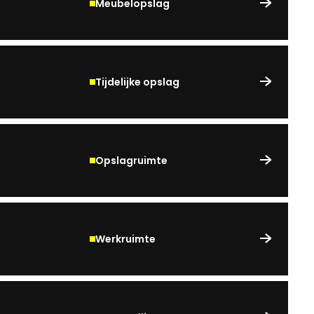
Meubelopslag
Tijdelijke opslag
Opslagruimte
Werkruimte