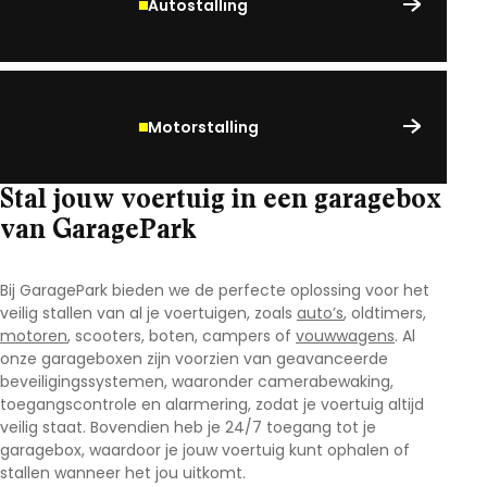
Autostalling
Motorstalling
Stal jouw voertuig in een garagebox
van GaragePark
Bij GaragePark bieden we de perfecte oplossing voor het
veilig stallen van al je voertuigen, zoals
auto’s
, oldtimers,
motoren
, scooters, boten, campers of
vouwwagens
. Al
onze garageboxen zijn voorzien van geavanceerde
beveiligingssystemen, waaronder camerabewaking,
toegangscontrole en alarmering, zodat je voertuig altijd
veilig staat. Bovendien heb je 24/7 toegang tot je
garagebox, waardoor je jouw voertuig kunt ophalen of
stallen wanneer het jou uitkomt.