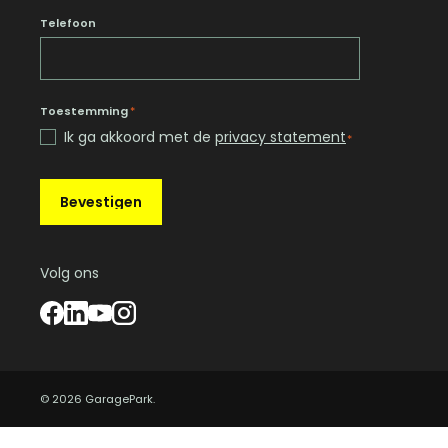
Telefoon
Toestemming
*
Ik ga akkoord met de
privacy statement
*
Bevestigen
Volg ons
© 2026 GaragePark.