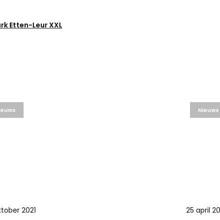
rk Etten-Leur XXL
ieuws
Nieuws
ktober 2021
25 april 2