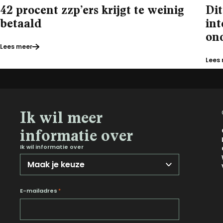
42 procent zzp’ers krijgt te weinig
Di
betaald
int
on
Lees meer
Lees
Ik wil meer
informatie over
Ik wil informatie over
E-mailadres
*